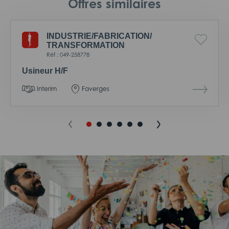
Offres similaires
INDUSTRIE/
FABRICATION/
TRANSFORMATION
Réf : 049-258778
Usineur H/F
Interim
Faverges