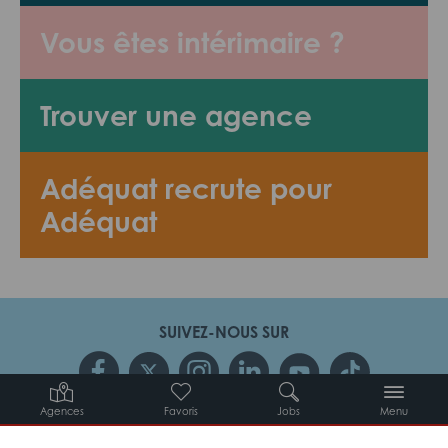
Vous êtes intérimaire ?
Trouver une agence
Adéquat recrute pour
Adéquat
SUIVEZ-NOUS SUR
Agences
Favoris
Jobs
Menu