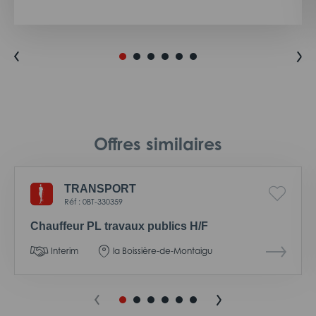
Offres similaires
TRANSPORT
Réf : 0BT-330359
Chauffeur PL travaux publics H/F
Interim
la Boissière-de-Montaigu