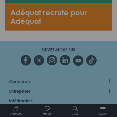
Adéquat recrute pour
Adéquat
SUIVEZ-NOUS SUR
Candidats
Entreprises
Intérimaires
À propos d’Adéquat
Agences
Favoris
Jobs
Menu