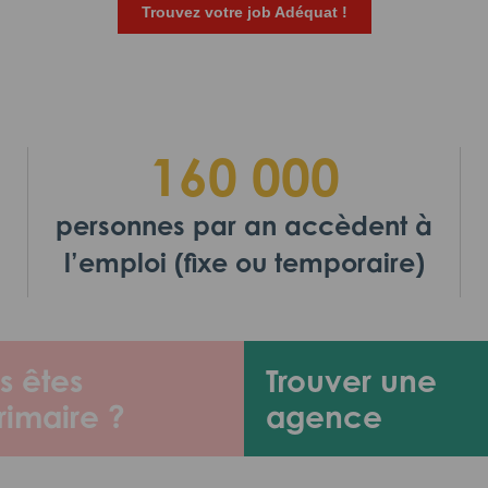
Trouvez votre job Adéquat !
160 000
personnes par an accèdent à
l’emploi (fixe ou temporaire)
s êtes
Trouver une
rimaire ?
agence