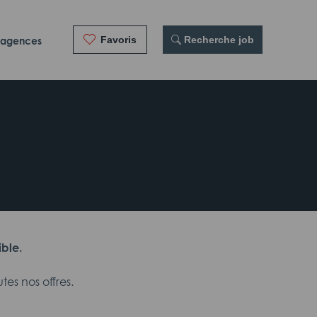
Favoris
 Recherche job
 agences
ible.
es nos offres.