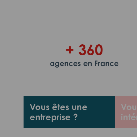
+ 360
agences en France
Vous êtes une
Vou
entreprise ?
inté