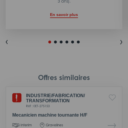
3 ans).
En savoir plus
Offres similaires
INDUSTRIE/
FABRICATION/
TRANSFORMATION
Réf : 0ET-275153
Mecanicien machine tournante H/F
Interim
Gravelines