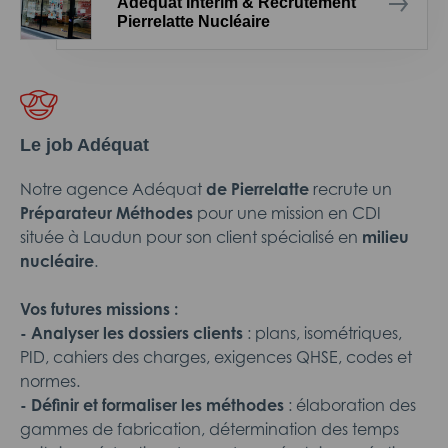
Adéquat Intérim & Recrutement
Pierrelatte Nucléaire
Le job Adéquat
Notre agence Adéquat
de Pierrelatte
recrute un
Préparateur Méthodes
pour une mission en CDI
située à Laudun
pour son client spécialisé en
milieu
nucléaire
.
Vos futures missions :
-
Analyser les dossiers clients
: plans, isométriques,
PID, cahiers des charges, exigences QHSE, codes et
normes.
- Définir et formaliser les méthodes
: élaboration des
gammes de fabrication, détermination des temps