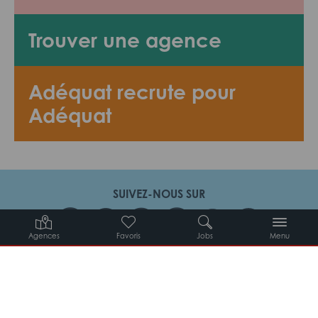
Trouver une agence
Adéquat recrute pour
Adéquat
SUIVEZ-NOUS SUR
Agences
Favoris
Jobs
Menu
Candidats
Entreprises