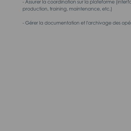
- Assurer la coordination sur la plateforme (interf
production, training, maintenance, etc.)
- Gérer la documentation et l'archivage des opér