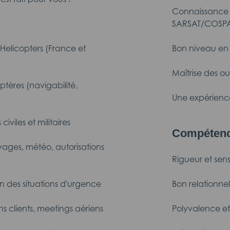
Connaissance 
SARSAT/COSPA
s Helicopters (France et
Bon niveau e
Maîtrise des ou
ptères (navigabilité,
Une expérien
civiles et militaires
Compétenc
yages, météo, autorisations
Rigueur et sens
ion des situations d'urgence
Bon relationne
ns clients, meetings aériens
Polyvalence et