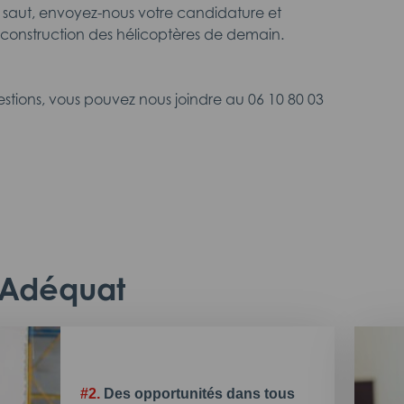
d saut, envoyez-nous votre candidature et
a construction des hélicoptères de demain.
estions, vous pouvez nous joindre au 06 10 80 03
c Adéquat
#2.
Des opportunités dans tous