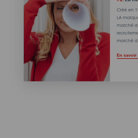
Créé en 1
LA marque
marché de
recrutemen
marché de
En savoir