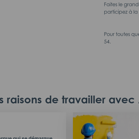
Faites le gran
participez à l
Pour toutes qu
54.
 raisons de travailler ave
rque qui se démarque