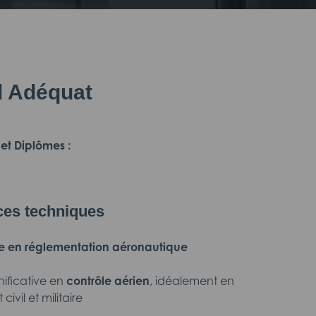
il Adéquat
t Diplômes :
es techniques
se en réglementation aéronautique
nificative en
contrôle aérien
, idéalement en
ivil et militaire