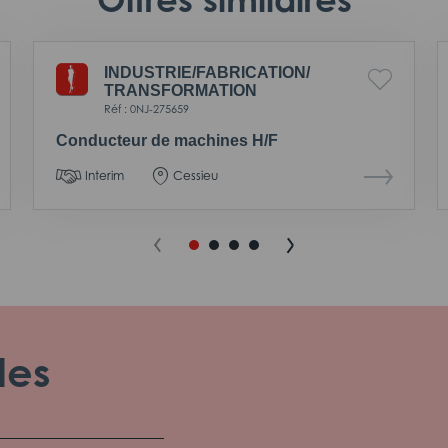
INDUSTRIE/
FABRICATION/
TRANSFORMATION
Réf : 0NJ-275659
Conducteur de machines H/F
Interim
Cessieu
les