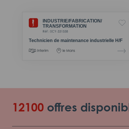
INDUSTRIE/
FABRICATION/
TRANSFORMATION
Réf : 0CY-331558
Technicien de maintenance industrielle H/F
Interim
le Mans
12100
offres disponib