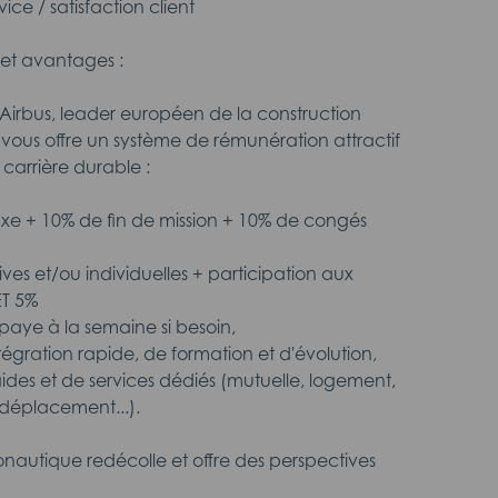
ice / satisfaction client
et avantages :
z Airbus, leader européen de la construction
vous offre un système de rémunération attractif
 carrière durable :
fixe + 10% de fin de mission + 10% de congés
tives et/ou individuelles + participation aux
ET 5%
aye à la semaine si besoin,
intégration rapide, de formation et d'évolution,
aides et de services dédiés (mutuelle, logement,
déplacement...).
onautique redécolle et offre des perspectives