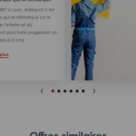
987 à Lyon, Adéquat c’est
 qui se démarque sur le
 l’intérim et du
t (plus forte progression du
puis 3 ans).
 plus
Offres similaires