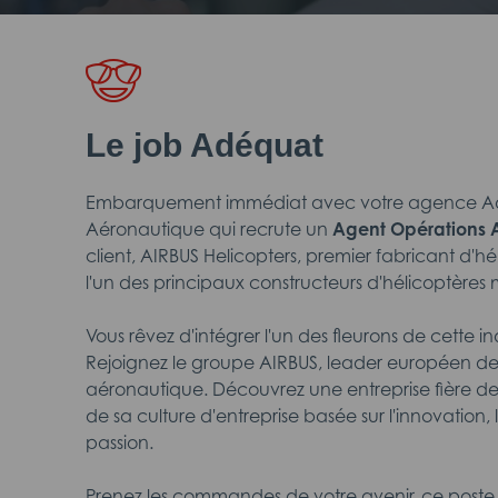
Le job Adéquat
Embarquement immédiat avec votre agence Adé
Aéronautique qui recrute un
Agent Opérations 
client, AIRBUS Helicopters, premier fabricant d'hé
l'un des principaux constructeurs d'hélicoptères mi
Vous rêvez d'intégrer l'un des fleurons de cette in
Rejoignez le groupe AIRBUS, leader européen de 
aéronautique. Découvrez une entreprise fière de 
de sa culture d'entreprise basée sur l'innovation, l
passion.
Prenez les commandes de votre avenir, ce poste e