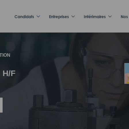
Candidats
Entreprises
Intérimaires
Nos
TION
 H/F