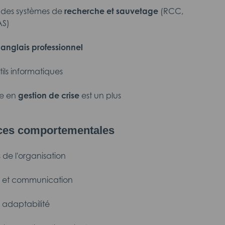
des systèmes de
recherche et sauvetage
(RCC,
S)
n
anglais professionnel
tils informatiques
ce en
gestion de crise
est un plus
es comportementales
 de l'organisation
l et communication
 adaptabilité