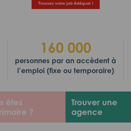
Trouvez votre job Adéquat !
160 000
personnes par an accèdent à
l’emploi (fixe ou temporaire)
s êtes
Trouver une
rimaire ?
agence