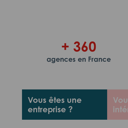
+ 360
agences en France
Vous êtes une
Vou
entreprise ?
inté