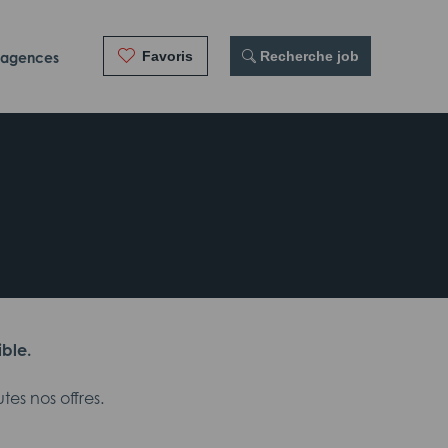
Favoris
 Recherche job
 agences
ible.
es nos offres.