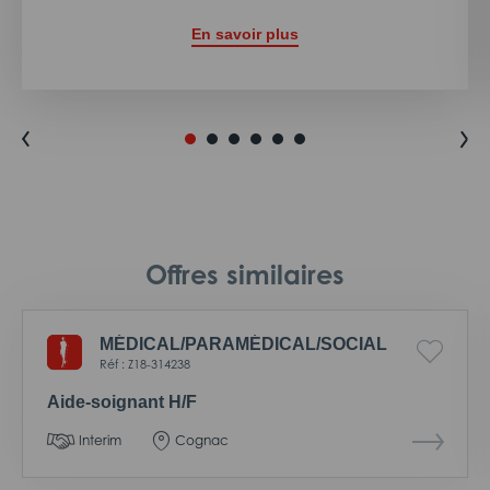
En savoir plus
Offres similaires
MÉDICAL/
PARAMÉDICAL/
SOCIAL
Réf : Z18-314238
Aide-soignant H/F
Interim
Cognac