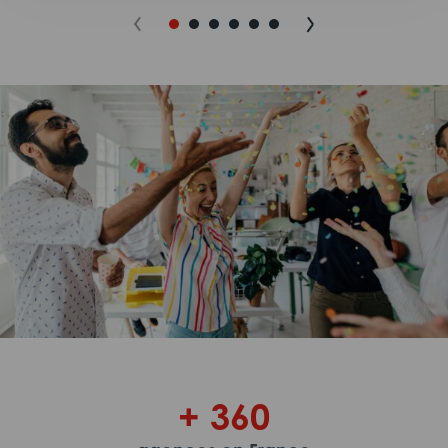
+ 360