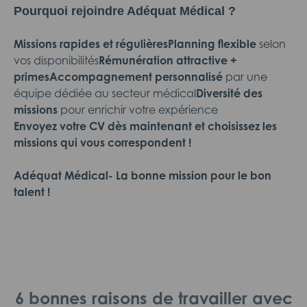
Pourquoi rejoindre Adéquat Médical ?
Missions rapides et régulières
Planning flexible
selon
vos disponibilités
Rémunération attractive +
primes
Accompagnement personnalisé
par une
équipe dédiée au secteur médical
Diversité des
missions
pour enrichir votre expérience
Envoyez votre CV dès maintenant et choisissez les
missions qui vous correspondent !
Adéquat Médical- La bonne mission pour le bon
talent !
6 bonnes raisons de travailler avec