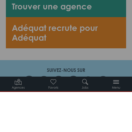
Trouver une agence
Adéquat recrute pour
Adéquat
SUIVEZ-NOUS SUR
Agences
Favoris
Jobs
Menu
Candidats
Entreprises
Intérimaires