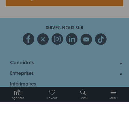
SUIVEZ-NOUS SUR
Candidats
Entreprises
Intérimaires
À propos d’Adéquat
Agences
Favoris
Jobs
Menu
MYADEQUAT : MON AGENCE EN LIGNE 24H/24