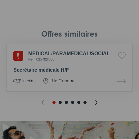
Offres similaires
MÉDICAL/
PARAMÉDICAL/
SOCIAL
Réf : 025-329388
Secrétaire médicale H/F
Interim
L'isle-D'abeau