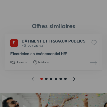
Offres similaires
BÂTIMENT ET TRAVAUX PUBLICS
Réf : 0CY-283792
Electricien en événementiel H/F
Interim
le Mans