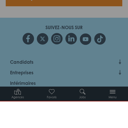
SUIVEZ-NOUS SUR
Candidats
Entreprises
Intérimaires
À propos d’Adéquat
Agences
Favoris
Jobs
Menu
MYADEQUAT : MON AGENCE EN LIGNE 24H/24