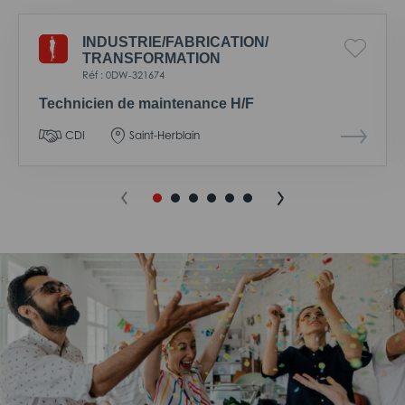
INDUSTRIE/
FABRICATION/
TRANSFORMATION
Réf : 0DW-321674
Technicien de maintenance H/F
CDI
Saint-Herblain