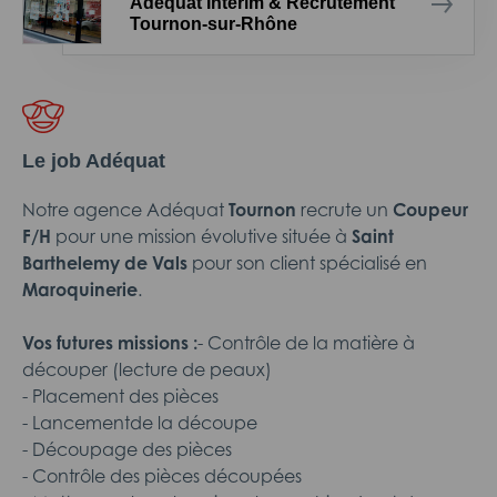
Adéquat Intérim & Recrutement
Tournon-sur-Rhône
Le job Adéquat
Notre agence Adéquat
Tournon
recrute un
Coupeur
F/H
pour une mission évolutive située à
Saint
Barthelemy de Vals
pour son client spécialisé en
Maroquinerie
.
Vos futures missions :
- Contrôle de la matière à
découper (lecture de peaux)
- Placement des pièces
- Lancementde la découpe
- Découpage des pièces
- Contrôle des pièces découpées