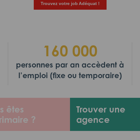
Trouvez votre job Adéquat !
160 000
personnes par an accèdent à
l’emploi (fixe ou temporaire)
s êtes
Trouver une
rimaire ?
agence