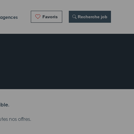
Favoris
 Recherche job
 agences
ible.
es nos offres.