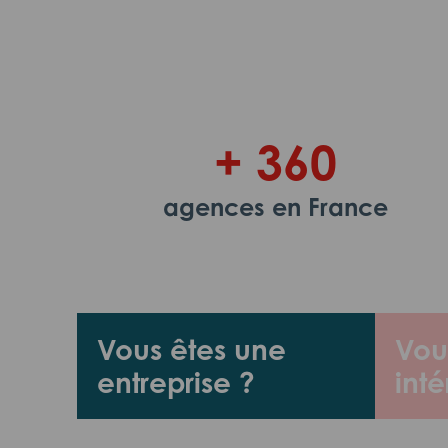
+ 360
agences en France
Vous êtes une
Vou
entreprise ?
inté