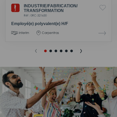
INDUSTRIE/
FABRICATION/
TRANSFORMATION
Réf : 0RC-321630
Employé(e) polyvalent(e) H/F
Interim
Carpentras