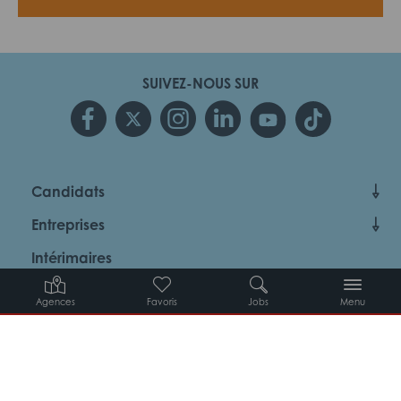
SUIVEZ-NOUS SUR
Candidats
Entreprises
Intérimaires
À propos d’Adéquat
Agences
Favoris
Jobs
Menu
MYADEQUAT : MON AGENCE EN LIGNE 24H/24