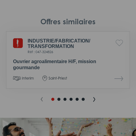
Offres similaires
INDUSTRIE/
FABRICATION/
TRANSFORMATION
Réf : 047-324826
Ouvrier agroalimentaire H/F, mission
gourmande
Interim
Saint-Priest