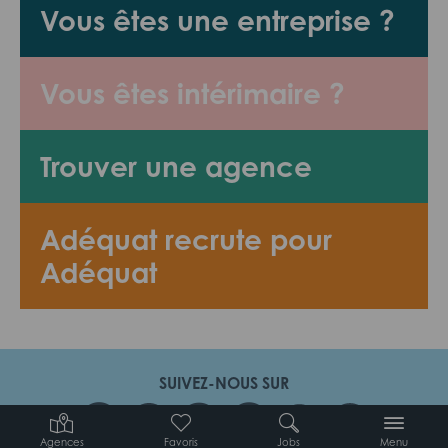
Vous êtes une entreprise ?
Vous êtes intérimaire ?
Trouver une agence
Adéquat recrute pour
Adéquat
SUIVEZ-NOUS SUR
Agences
Favoris
Jobs
Menu