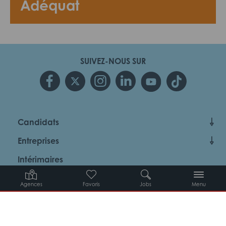
Adéquat
SUIVEZ-NOUS SUR
Candidats
Entreprises
Intérimaires
À propos d’Adéquat
Agences
Favoris
Jobs
Menu
MYADEQUAT : MON AGENCE EN LIGNE 24H/24