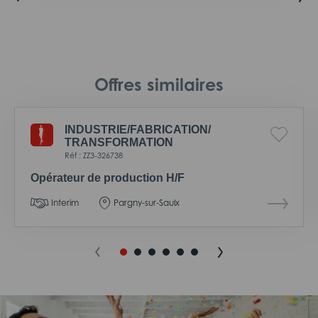
Offres similaires
INDUSTRIE/
FABRICATION/
TRANSFORMATION
Réf : ZZ3-326738
Opérateur de production H/F
Interim
Pargny-sur-Saulx