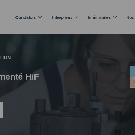
Candidats
Entreprises
Intérimaires
Nos
TION
imenté H/F