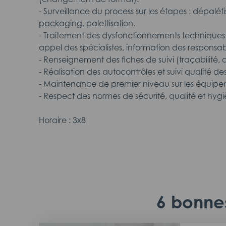
- Surveillance du process sur les étapes : dépaléti
packaging, palettisation.
- Traitement des dysfonctionnements techniques
appel des spécialistes, information des responsab
- Renseignement des fiches de suivi (traçabilité, q
- Réalisation des autocontrôles et suivi qualité des
- Maintenance de premier niveau sur les équipe
- Respect des normes de sécurité, qualité et hygi
Horaire : 3x8
6 bonnes