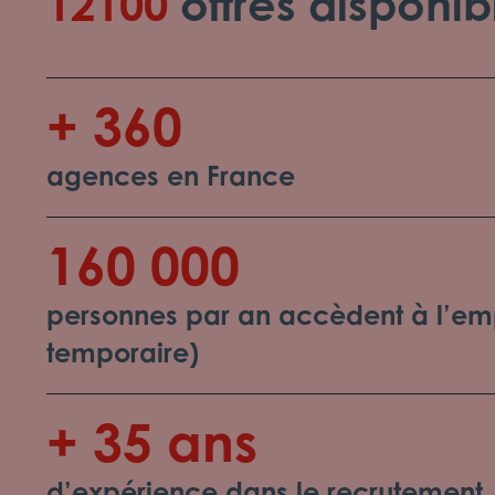
12100
offres disponib
+ 360
agences en France
160 000
personnes par an accèdent à l’emp
temporaire)
+ 35 ans
d’expérience dans le recrutement