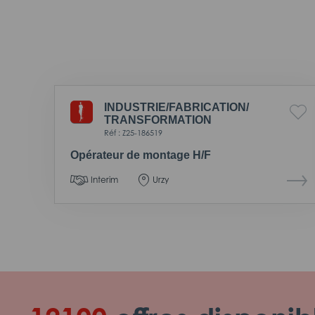
INDUSTRIE/
FABRICATION/
TRANSFORMATION
Réf : Z25-186519
Opérateur de montage H/F
Interim
Urzy