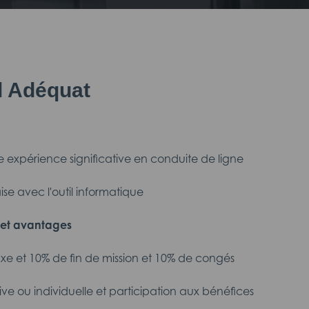
il Adéquat
e expérience significative en conduite de ligne
aise avec l'outil informatique
et avantages
fixe et 10% de fin de mission et 10% de congés
tive ou individuelle et participation aux bénéfices