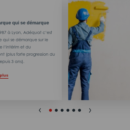
rque qui se démarque
987 à Lyon, Adéquat c’est
 qui se démarque sur le
 l’intérim et du
t (plus forte progression du
puis 3 ans).
 plus