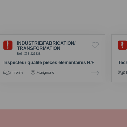
INDUSTRIE/
FABRICATION/
TRANSFORMATION
Réf : Z98-223838
Inspecteur qualite pieces elementaires H/F
Tech
Interim
Marignane