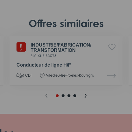
Offres similaires
INDUSTRIE/
FABRICATION/
TRANSFORMATION
Réf : 0NR-326733
Conducteur de ligne H/F
CDI
Villedieu-les-Poêles-Rouffigny