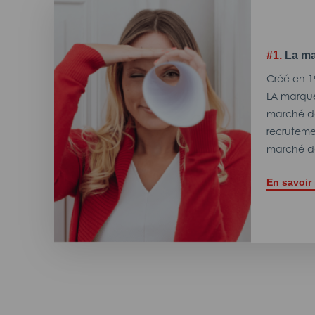
#1.
La ma
Créé en 1
LA marque
marché de
recrutemen
marché de
En savoir