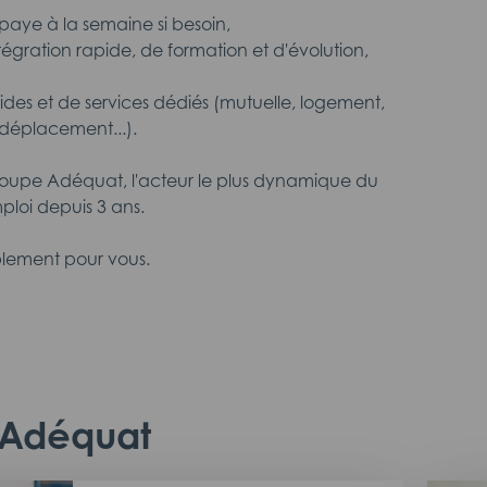
aye à la semaine si besoin,
intégration rapide, de formation et d'évolution,
aides et de services dédiés (mutuelle, logement,
déplacement...).
roupe Adéquat, l'acteur le plus dynamique du
ploi depuis 3 ans.
lement pour vous.
c Adéquat