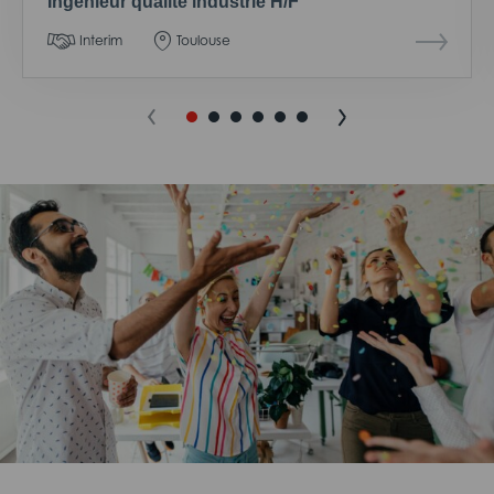
Ingénieur qualité industrie H/F
Interim
Toulouse