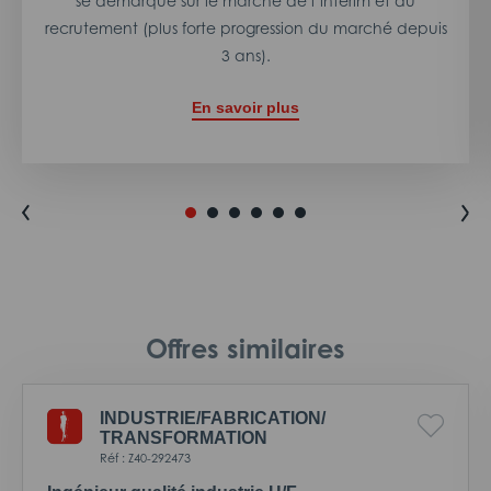
se démarque sur le marché de l’intérim et du
recrutement (plus forte progression du marché depuis
3 ans).
En savoir plus
Offres similaires
INDUSTRIE/
FABRICATION/
TRANSFORMATION
Réf : Z40-292473