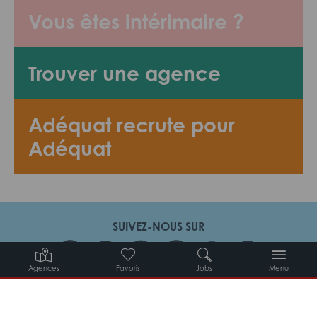
Vous êtes intérimaire ?
Trouver une agence
Adéquat recrute pour
Adéquat
SUIVEZ-NOUS SUR
Agences
Favoris
Jobs
Menu
Candidats