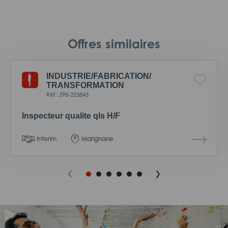
Offres similaires
INDUSTRIE/
FABRICATION/
TRANSFORMATION
Réf : Z98-223843
Inspecteur qualite qls H/F
Interim
Marignane