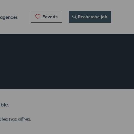
Favoris
 Recherche job
 agences
ible.
es nos offres.