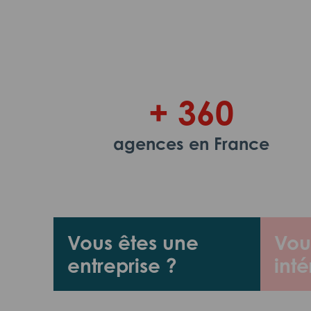
+ 360
agences en France
Vous êtes une
Vou
entreprise ?
inté