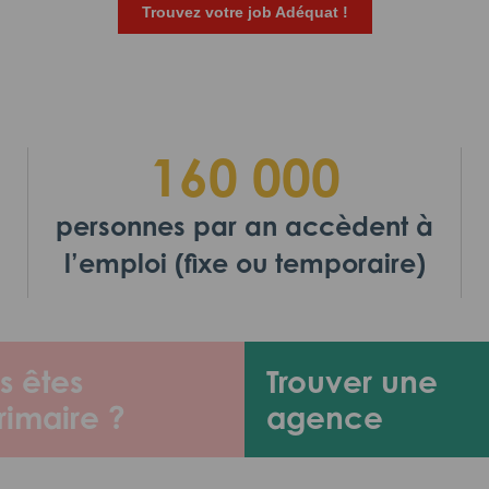
Trouvez votre job Adéquat !
160 000
personnes par an accèdent à
l’emploi (fixe ou temporaire)
s êtes
Trouver une
rimaire ?
agence