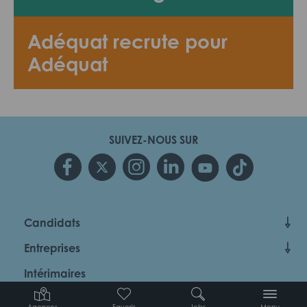
Adéquat recrute pour
Adéquat
SUIVEZ-NOUS SUR
Candidats
Entreprises
Intérimaires
À propos d’Adéquat