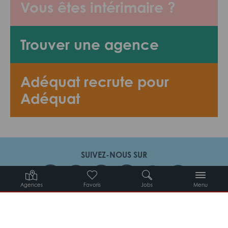
Vous êtes intérimaire ?
Trouver une agence
Adéquat recrute pour
Adéquat
SUIVEZ-NOUS SUR
Agences
Favoris
Jobs
Menu
Candidats