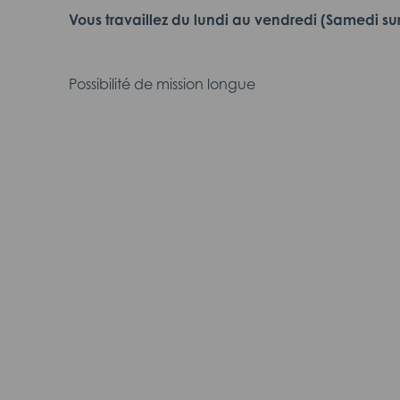
Vous travaillez du lundi au vendredi (Samedi sur
Possibilité de mission longue