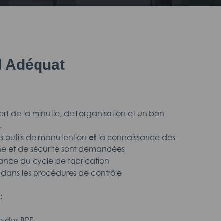
il Adéquat
ert de la minutie, de l'organisation et un bon
.
es outils de manutention
et
la connaissance des
ne et de sécurité sont demandées
ance du cycle de fabrication
e dans les procédures de contrôle
s
:
e des BPF