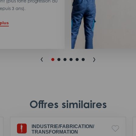
t (plus forte progression du
puis 3 ans).
 plus
Offres similaires
INDUSTRIE/
FABRICATION/
TRANSFORMATION