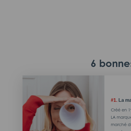
6 bonnes
#1.
La ma
Créé en 1
LA marque
marché de