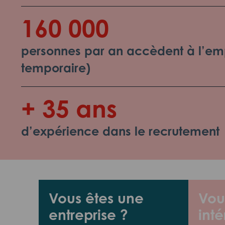
160 000
personnes par an accèdent à l’emp
temporaire)
+ 35 ans
d’expérience dans le recrutement
Vous êtes une
Vou
entreprise ?
inté