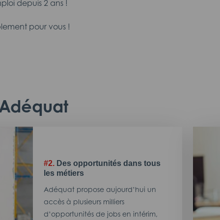
ploi depuis 2 ans !
lement pour vous !
c Adéquat
#2.
Des opportunités dans tous
les métiers
Adéquat propose aujourd’hui un
accès à plusieurs milliers
d’opportunités de jobs en intérim,