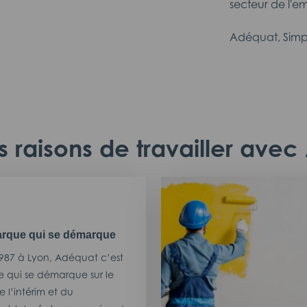
secteur de l'em
Adéquat, Simp
 raisons de travailler ave
rque qui se démarque
987 à Lyon, Adéquat c’est
 qui se démarque sur le
 l’intérim et du