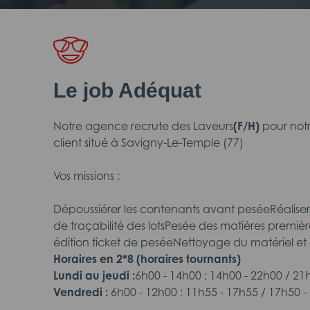
Le job Adéquat
Notre agence recrute des Laveurs
(F/H)
pour not
client situé à Savigny-Le-Temple (77)
Vos missions :
Dépoussiérer les contenants avant peséeRéaliser
de traçabilité des lotsPesée des matières premi
édition ticket de peséeNettoyage du matériel et
Horaires en 2*8 (horaires tournants)
Lundi au jeudi :
6h00 - 14h00 ; 14h00 - 22h00 / 21
Vendredi :
6h00 - 12h00 ; 11h55 - 17h55 / 17h50 -