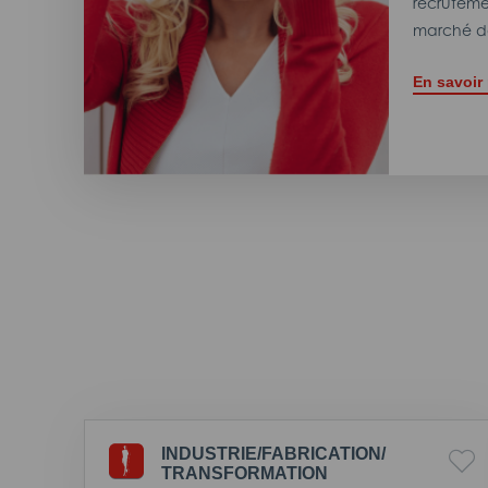
recrutemen
marché de
En savoir
INDUSTRIE/
FABRICATION/
TRANSFORMATION