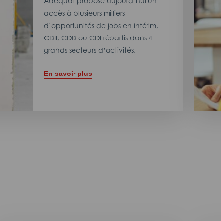
Adéquat propose aujourd’hui un
accès à plusieurs milliers
d’opportunités de jobs en intérim,
CDII, CDD ou CDI répartis dans 4
grands secteurs d’activités.
En savoir plus