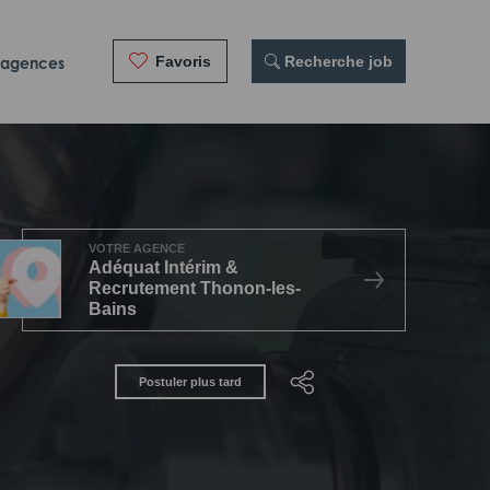
Favoris
 Recherche job
 agences
VOTRE AGENCE
Adéquat Intérim &
Recrutement Thonon-les-
Bains
Postuler plus tard