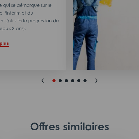
 qui se démarque sur le
 l’intérim et du
t (plus forte progression du
puis 3 ans).
 plus
Offres similaires