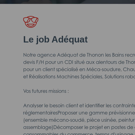
Le job Adéquat
Notre agence Adéquat de Thonon les Bains recr
devis F/H pour un CDI situé aux alentours de Tho
pour un client spécialisé en Méca-soudure, Cha
et Réalisations Machines Spéciales, Solutions rob
Vos futures missions :
Analyser le besoin client et identifier les contrai
réglementairesProposer une gamme prévisionnel
(ensemble mécano-soudé, pièce usinée, peintur
assemblage)Décomposer le projet en postes de c
consommables du commerce, temps d'usinage, t