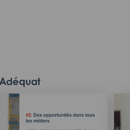
c Adéquat
#2.
Des opportunités dans tous
les métiers