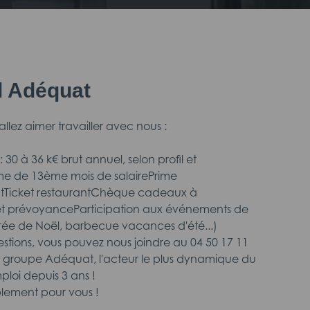
il Adéquat
llez aimer travailler avec nous :
30 à 36 k€ brut annuel, selon profil et
me de 13ème mois de salairePrime
ntTicket restaurantChèque cadeaux à
et prévoyanceParticipation aux événements de
oirée de Noël, barbecue vacances d'été...)
estions, vous pouvez nous joindre au 04 50 17 11
e groupe Adéquat, l'acteur le plus dynamique du
ploi depuis 3 ans !
lement pour vous !