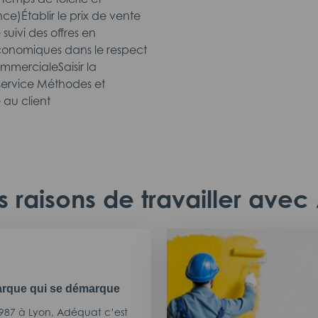
e)Établir le prix de vente
 suivi des offres en
économiques dans le respect
ommercialeSaisir la
service Méthodes et
au client
 raisons de travailler ave
rque qui se démarque
987 à Lyon, Adéquat c’est