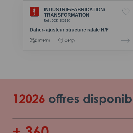
INDUSTRIE/
FABRICATION/
TRANSFORMATION
Réf : 0CK-303830
Daher- ajusteur structure rafale H/F
Interim
Cergy
12026
offres disponib
+ 360