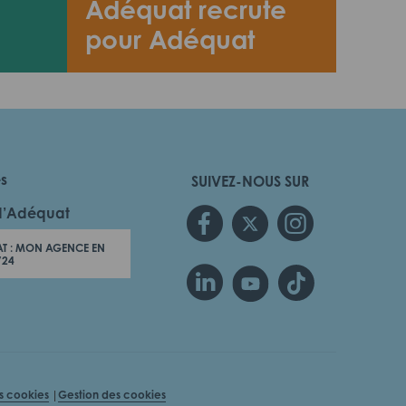
Adéquat recrute
pour Adéquat
es
SUIVEZ-NOUS SUR
d’Adéquat
T : MON AGENCE EN
/24
es cookies
Gestion des cookies