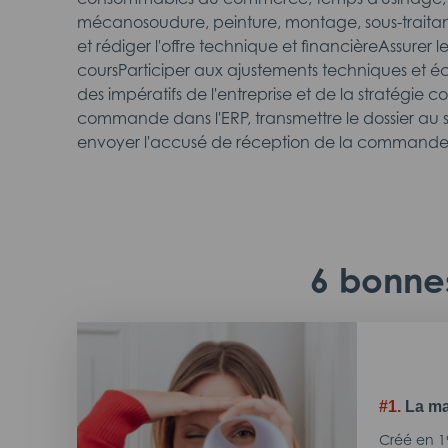
mécanosoudure, peinture, montage, sous-traitanc
et rédiger l'offre technique et financièreAssurer le
coursParticiper aux ajustements techniques et 
des impératifs de l'entreprise et de la stratégie c
commande dans l'ERP, transmettre le dossier au 
envoyer l'accusé de réception de la commande 
6 bonnes
#1.
La ma
Créé en 1