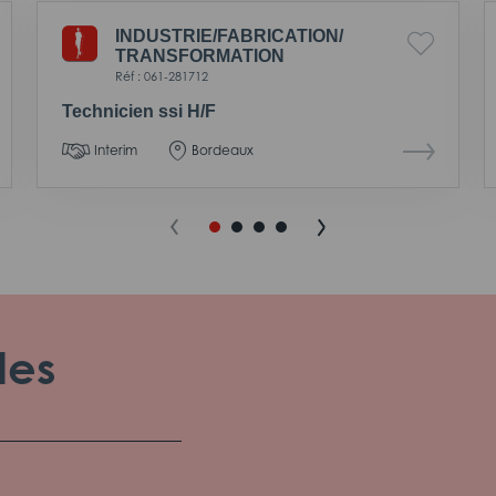
INDUSTRIE/
FABRICATION/
TRANSFORMATION
Réf : 061-281712
Technicien ssi H/F
Interim
Bordeaux
les