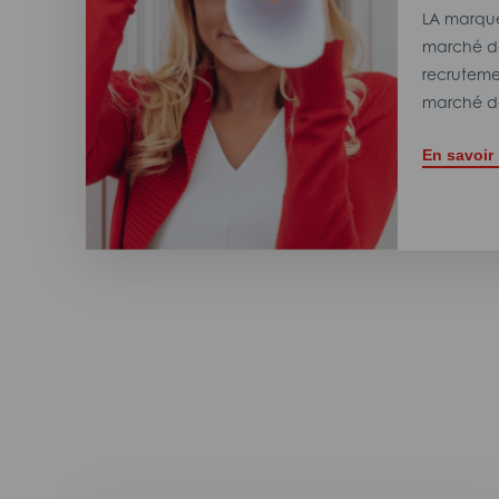
LA marque
marché de
recrutemen
marché de
En savoir