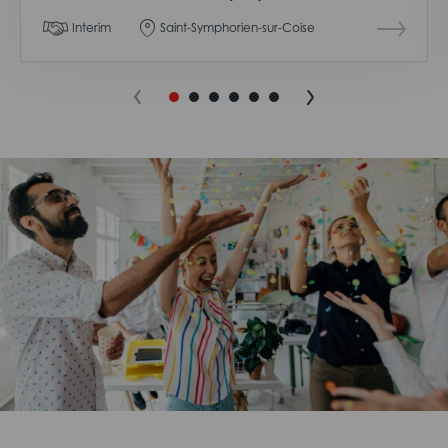
Interim
Saint-Symphorien-sur-Coise