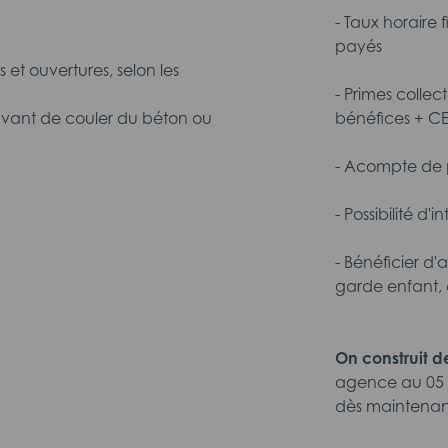
- Taux horaire 
payés
s et ouvertures, selon les
- Primes collec
 avant de couler du béton ou
bénéfices + C
- Acompte de p
- Possibilité d'
- Bénéficier d'
garde enfant, 
On construit 
agence au 05 
dès maintenan