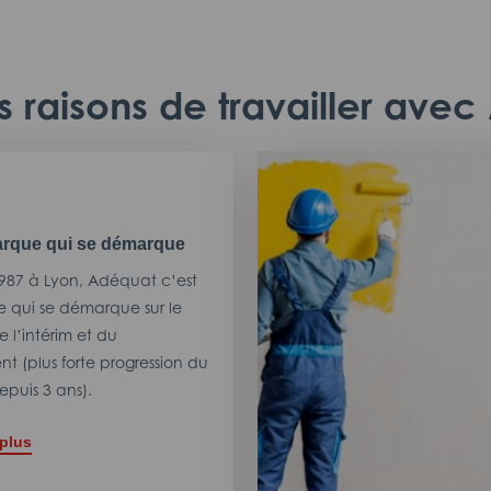
 raisons de travailler ave
rque qui se démarque
987 à Lyon, Adéquat c’est
 qui se démarque sur le
 l’intérim et du
t (plus forte progression du
puis 3 ans).
 plus