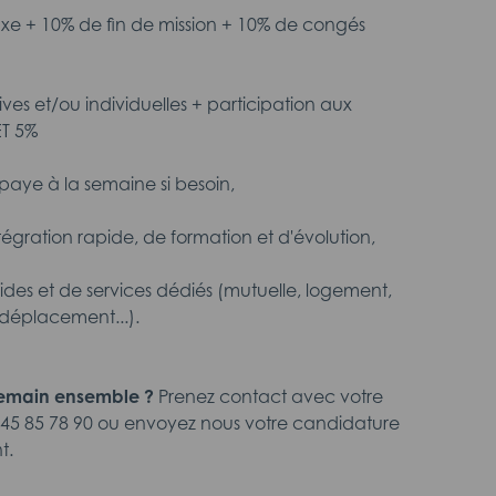
fixe + 10% de fin de mission + 10% de congés
tives et/ou individuelles + participation aux
ET 5%
aye à la semaine si besoin,
intégration rapide, de formation et d'évolution,
aides et de services dédiés (mutuelle, logement,
déplacement...).
demain ensemble ?
Prenez contact avec votre
45 85 78 90 ou envoyez nous votre candidature
t.