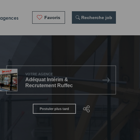
Favoris
 Recherche job
 agences
VOTRE AGENCE
Adéquat Intérim &
Recrutement Ruffec
Postuler plus tard