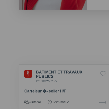
BÂTIMENT ET TRAVAUX
PUBLICS
Réf : 0GW-323791
Carreleur �- solier H/F
Interim
Saint-Brieuc