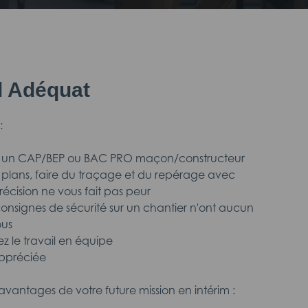
il Adéquat
:
z un CAP/BEP ou BAC PRO maçon/constructeur
es plans, faire du traçage et du repérage avec
écision ne vous fait pas peur
 consignes de sécurité sur un chantier n'ont aucun
ous
z le travail en équipe
appréciée
avantages de votre future mission en intérim :