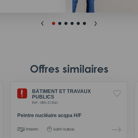
Offres similaires
BÂTIMENT ET TRAVAUX
PUBLICS
Réf : 0BN-313561
Peintre nucléaire acqpa H/F
Interim
Saint-Vulbas