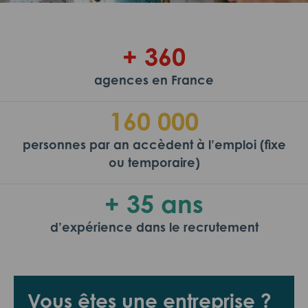
+ 360
agences en France
160 000
personnes par an accèdent à l’emploi (fixe
ou temporaire)
+ 35 ans
d’expérience dans le recrutement
Vous êtes une entreprise ?