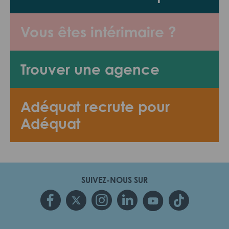
Vous êtes intérimaire ?
Trouver une agence
Adéquat recrute pour
Adéquat
SUIVEZ-NOUS SUR