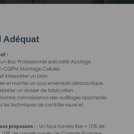
il Adéquat
at :
un Bac Professionnel spécialité Ajustage
n CQPM Montage Cellules
 et interpréter un plan
ler et monter un sous ensemble aéronautique
rpréter un dossier de fabrication
 bonne connaissance des outillages appropriés
 les techniques de contrôle visuel et
ous proposons :
- Un taux horaire fixe + 10% de
n + 10% de congés payés- Un Compte Épargne