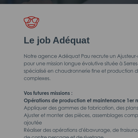
Le job Adéquat
Notre agence Adéquat Pau recrute un Ajusteur
pour une mission longue évolutive située à Serres
spécialisé en chaudronnerie fine et production 
complexes.
Vos futures missions :
Opérations de production et maintenance 1er n
Appliquer des gammes de fabrication, des plans,
Ajuster et monter des pièces, assemblages compl
ajoutée
Réaliser des opérations d'ébavurage, de fraisur
de contre perçage et de rivetage