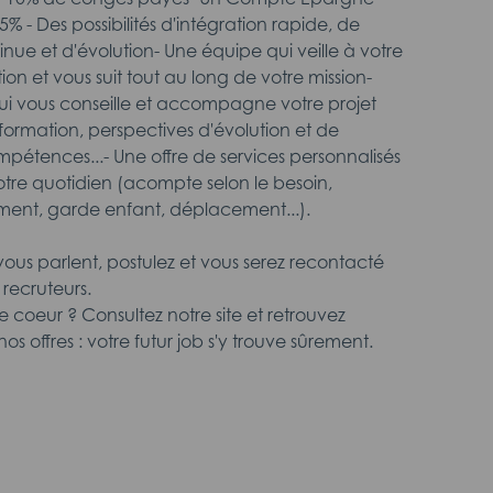
% - Des possibilités d'intégration rapide, de
nue et d'évolution- Une équipe qui veille à votre
on et vous suit tout au long de votre mission-
i vous conseille et accompagne votre projet
 formation, perspectives d'évolution et de
étences...- Une offre de services personnalisés
votre quotidien (acompte selon le besoin,
ment, garde enfant, déplacement...).
 vous parlent, postulez et vous serez recontacté
 recruteurs.
 coeur ? Consultez notre site et retrouvez
os offres : votre futur job s'y trouve sûrement.