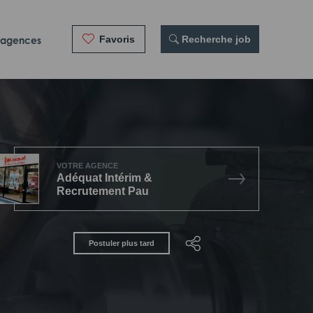
Favoris
 Recherche job
 agences
VOTRE AGENCE
Adéquat Intérim &
Recrutement Pau
Postuler plus tard