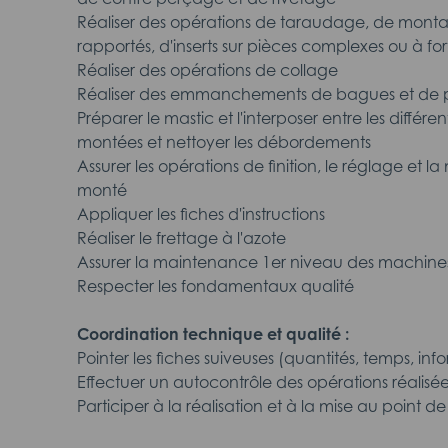
Réaliser des opérations de taraudage, de montag
rapportés, d'inserts sur pièces complexes ou à fo
Réaliser des opérations de collage
Réaliser des emmanchements de bagues et de 
Préparer le mastic et l'interposer entre les diffé
montées et nettoyer les débordements
Assurer les opérations de finition, le réglage et l
monté
Appliquer les fiches d'instructions
Réaliser le frettage à l'azote
Assurer la maintenance 1er niveau des machines 
Respecter les fondamentaux qualité
Coordination technique et qualité :
Pointer les fiches suiveuses (quantités, temps, infor
Effectuer un autocontrôle des opérations réalisé
Participer à la réalisation et à la mise au point d