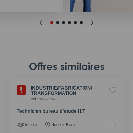
Offres similaires
INDUSTRIE/
FABRICATION/
TRANSFORMATION
Réf : Z58-327759
Technicien bureau d’etude H/F
Interim
Nort-sur-Erdre