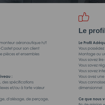
Le prof
-monteur aéronautique h/f
Le Profil Adéqu
-Castet pour son client
Vous possédez 
de pièces et ensembles
Montage ou u
Vous savez lire
Vous savez rég
Vous savez inte
iveau :
Vous avez une
 des spécifications
Vous connaissez
exes et/ou à forte valeur
dimensionnel
age, d'alésage, de perçage,
Ce que nous v
fin de missio