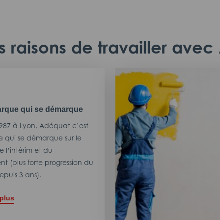
 raisons de travailler ave
rque qui se démarque
987 à Lyon, Adéquat c’est
 qui se démarque sur le
 l’intérim et du
t (plus forte progression du
puis 3 ans).
 plus