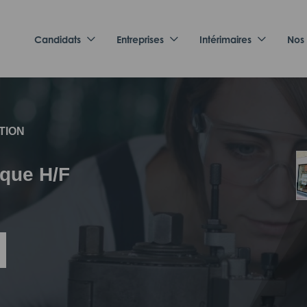
Candidats
Entreprises
Intérimaires
Nos
TION
ique H/F