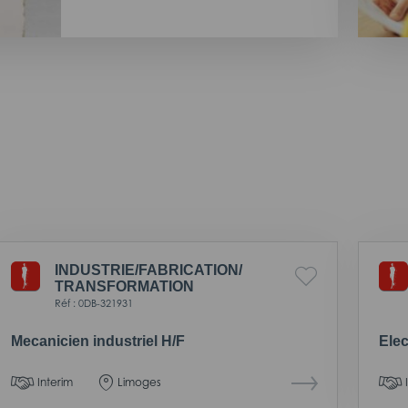
INDUSTRIE/
FABRICATION/
TRANSFORMATION
Réf : 0DB-321931
Mecanicien industriel H/F
Elec
Interim
Limoges