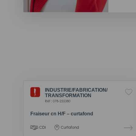
INDUSTRIE/
FABRICATION/
TRANSFORMATION
Réf : 078-255380
Fraiseur cn H/F – curtafond
CDI
Curtafond