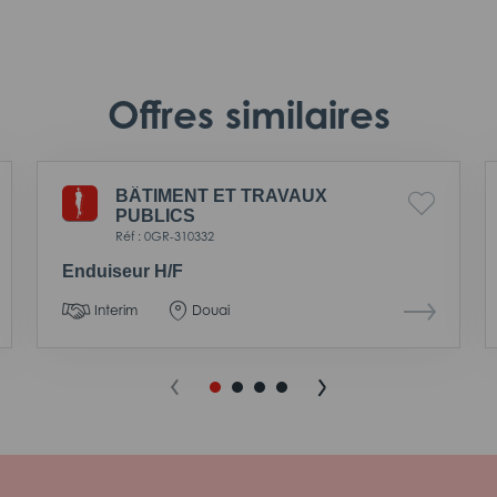
Offres similaires
BÂTIMENT ET TRAVAUX
PUBLICS
Réf : 0GR-310332
Enduiseur H/F
Interim
Douai