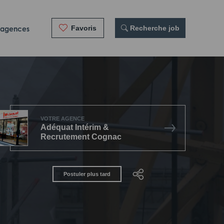
Favoris
 Recherche job
 agences
VOTRE AGENCE
Adéquat Intérim &
Recrutement Cognac
Postuler plus tard