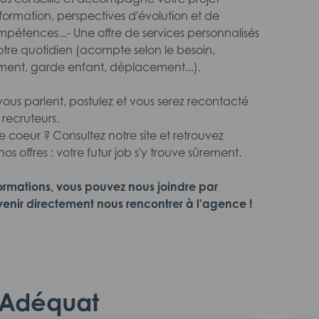
 formation, perspectives d'évolution et de
étences...- Une offre de services personnalisés
votre quotidien (acompte selon le besoin,
ment, garde enfant, déplacement...).
 vous parlent, postulez et vous serez recontacté
 recruteurs.
 coeur ? Consultez notre site et retrouvez
os offres : votre futur job s'y trouve sûrement.
formations, vous pouvez nous joindre par
enir directement nous rencontrer à l'agence !
c Adéquat