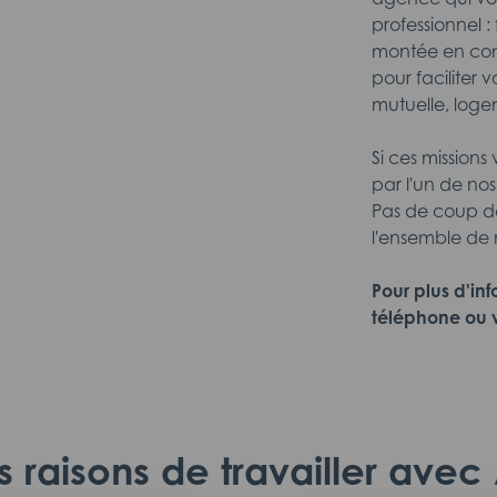
professionnel :
montée en comp
pour faciliter 
mutuelle, loge
Si ces missions
par l'un de nos
Pas de coup de
l'ensemble de n
Pour plus d'in
téléphone ou v
 raisons de travailler ave