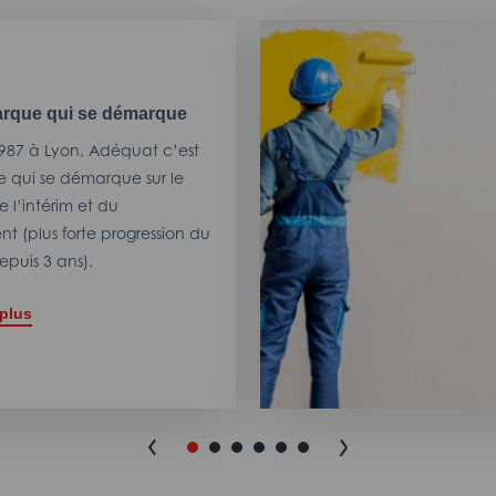
rque qui se démarque
987 à Lyon, Adéquat c’est
 qui se démarque sur le
 l’intérim et du
t (plus forte progression du
puis 3 ans).
 plus