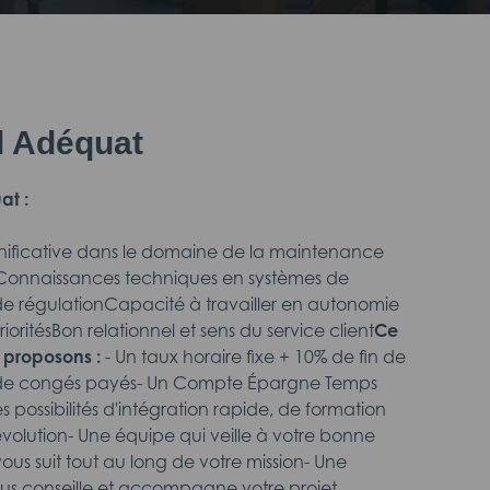
il Adéquat
at :
nificative dans le domaine de la maintenance
onnaissances techniques en systèmes de
e régulationCapacité à travailler en autonomie
rioritésBon relationnel et sens du service client
Ce
 proposons :
- Un taux horaire fixe + 10% de fin de
 de congés payés- Un Compte Épargne Temps
s possibilités d'intégration rapide, de formation
évolution- Une équipe qui veille à votre bonne
vous suit tout au long de votre mission- Une
us conseille et accompagne votre projet