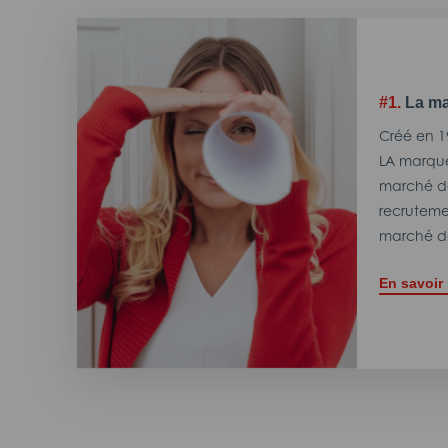
#1.
La ma
Créé en 1
LA marque
marché de
recrutemen
marché de
En savoir