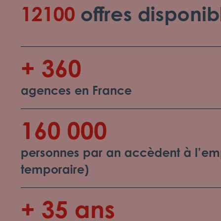
12100
offres disponib
+ 360
agences en France
160 000
personnes par an accèdent à l’emp
temporaire)
+ 35 ans