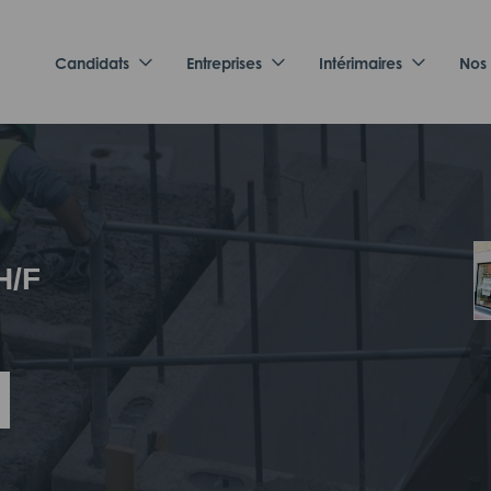
Candidats
Entreprises
Intérimaires
Nos
H/F