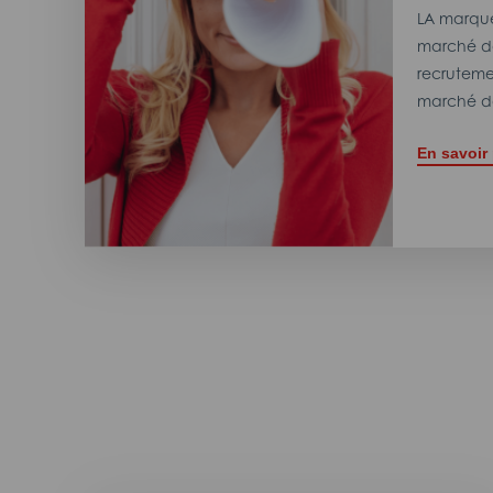
LA marque
marché de
recrutemen
marché de
En savoir