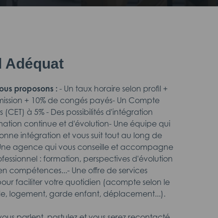
il Adéquat
ous proposons :
- Un taux horaire selon profil +
 mission + 10% de congés payés- Un Compte
CET) à 5% - Des possibilités d'intégration
mation continue et d'évolution- Une équipe qui
bonne intégration et vous suit tout au long de
- Une agence qui vous conseille et accompagne
ofessionnel : formation, perspectives d'évolution
n compétences...- Une offre de services
our faciliter votre quotidien (acompte selon le
le, logement, garde enfant, déplacement...).
 vous parlent, postulez et vous serez recontacté