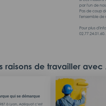
par l'un de nos
Pas de coup de
l'ensemble de n
Pour plus d'in
02.77.24.01.60.
 raisons de travailler ave
rque qui se démarque
987 à Lyon, Adéquat c’est