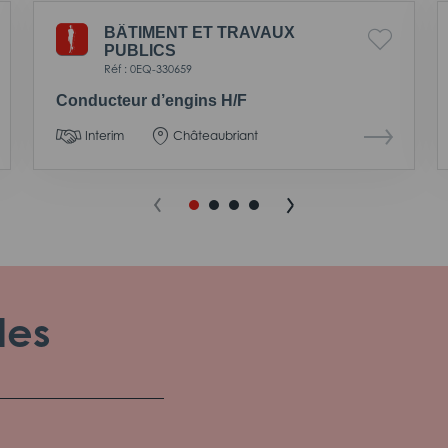
BÂTIMENT ET TRAVAUX
PUBLICS
Réf : 0EQ-330659
Conducteur d’engins H/F
Interim
Châteaubriant
les