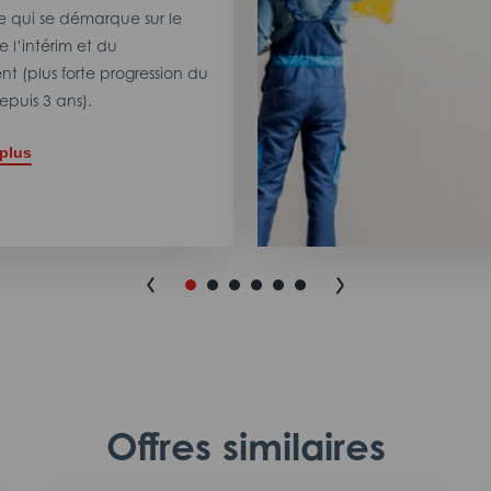
 qui se démarque sur le
 l’intérim et du
t (plus forte progression du
puis 3 ans).
 plus
Offres similaires