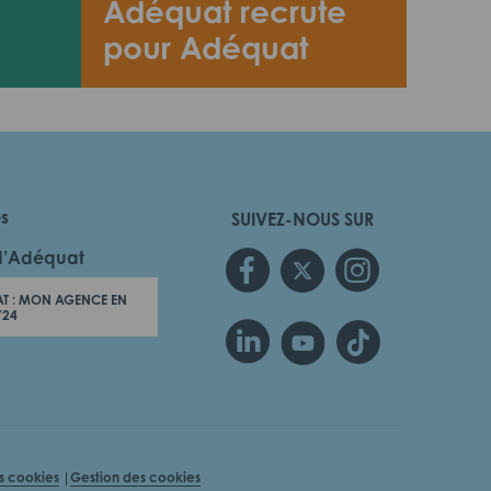
Adéquat recrute
pour Adéquat
es
SUIVEZ-NOUS SUR
d’Adéquat
T : MON AGENCE EN
/24
es cookies
Gestion des cookies