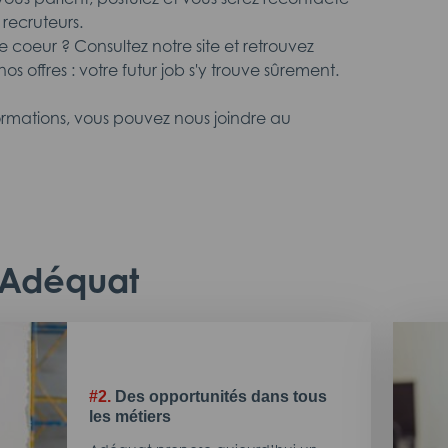
 recruteurs.
 coeur ? Consultez notre site et retrouvez
os offres : votre futur job s'y trouve sûrement.
formations, vous pouvez nous joindre au
c Adéquat
#2.
Des opportunités dans tous
les métiers