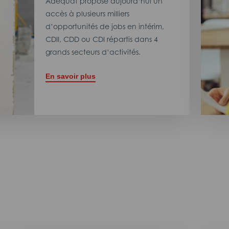
Adéquat propose aujourd’hui un
accès à plusieurs milliers
d’opportunités de jobs en intérim,
CDII, CDD ou CDI répartis dans 4
grands secteurs d’activités.
En savoir plus