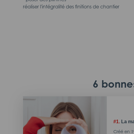
réaliser l'intégralité des finitions de chantier
6 bonnes
#1.
La ma
Créé en 1