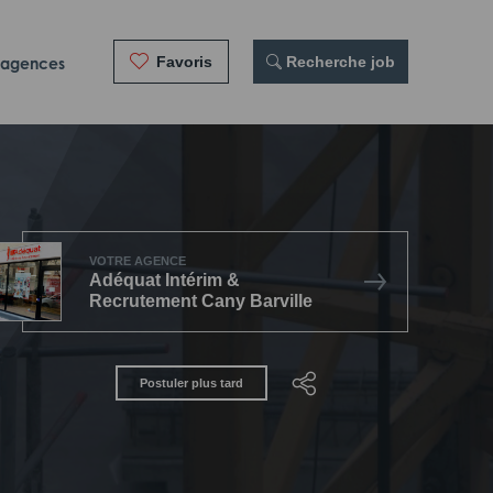
Favoris
 Recherche job
 agences
VOTRE AGENCE
Adéquat Intérim &
Recrutement Cany Barville
Postuler plus tard