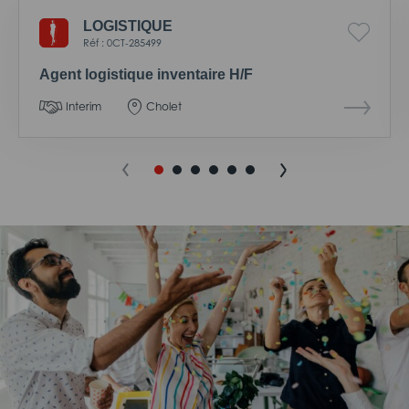
LOGISTIQUE
Réf : 0CT-285499
Agent logistique inventaire H/F
Interim
Cholet