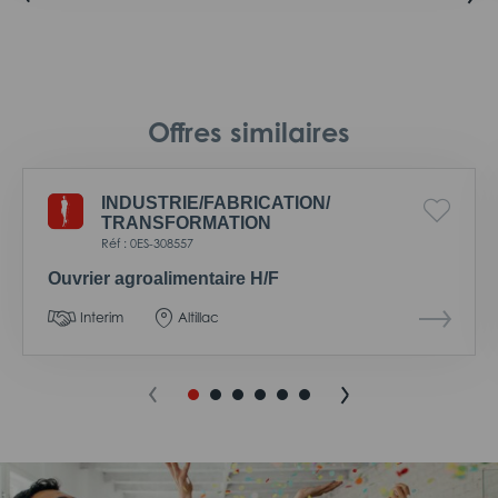
Offres similaires
INDUSTRIE/
FABRICATION/
TRANSFORMATION
Réf : 0ES-308557
Ouvrier agroalimentaire H/F
Interim
Altillac