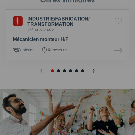
INDUSTRIE/
FABRICATION/
TRANSFORMATION
Réf : 0C8-331372
Mécanicien monteur H/F
Interim
Renescure