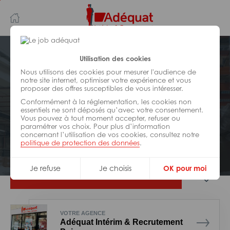
Aller
Aller
au
à
contenu
la
principal
navigation
Postuler plus tard
Utilisation des cookies
Nous utilisons des cookies pour mesurer l'audience de
notre site internet, optimiser votre expérience et vous
LOGISTIQUE
proposer des offres susceptibles de vous intéresser.
Réf : 098-302817
Conformément à la réglementation, les cookies non
Conditionneur H/F
essentiels ne sont déposés qu’avec votre consentement.
Vous pouvez à tout moment accepter, refuser ou
paramétrer vos choix. Pour plus d’information
concernant l’utilisation de vos cookies, consultez notre
Interim
Poissy
politique de protection des données
.
Je refuse
Je choisis
OK pour moi
Je postule
VOTRE AGENCE
Adéquat Intérim & Recrutement