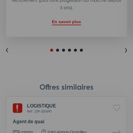
recrutement (plus forte progression du marché depuis
3 ans).
En savoir plus
Offres similaires
LOGISTIQUE
Réf : Z59-320690
Agent de quai
Interim
Saint-Aignan-Grandlieu