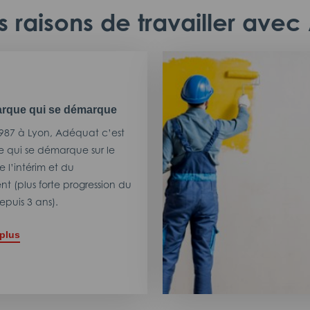
 raisons de travailler ave
rque qui se démarque
987 à Lyon, Adéquat c’est
 qui se démarque sur le
 l’intérim et du
t (plus forte progression du
puis 3 ans).
 plus