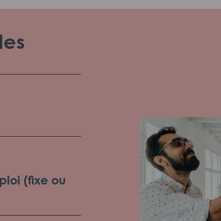
les
loi (fixe ou