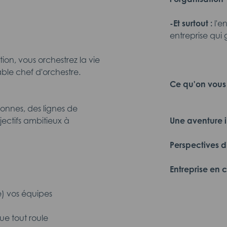
-Et surtout :
l'e
entreprise qui 
ion, vous orchestrez la vie
ble chef d'orchestre.
Ce qu'on vous o
onnes, des lignes de
jectifs ambitieux à
Une aventure i
Perspectives d
Entreprise en 
re) vos équipes
que tout roule