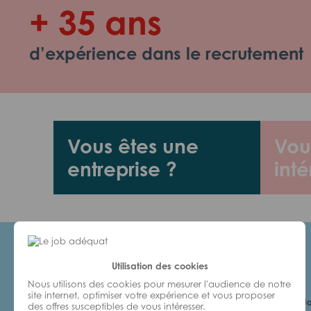
+ 35 ans
d’expérience dans le recrutement
Vous êtes une
Vou
entreprise ?
inté
Utilisation des cookies
Candidats
Nous utilisons des cookies pour mesurer l'audience de notre
site internet, optimiser votre expérience et vous proposer
Je cherche un Jo
des offres susceptibles de vous intéresser.