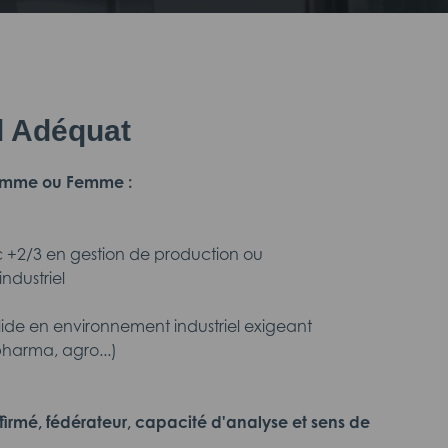
il Adéquat
 Homme ou Femme :
 +2/3 en gestion de production ou
dustriel
lide en environnement industriel exigeant
harma, agro...)
firmé, fédérateur, capacité d'analyse et sens de