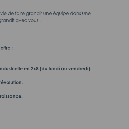
nvie de faire grandir une équipe dans une
grandit avec vous !
ffre :
ndustrielle en 2x8 (du lundi au vendredi).
'évolution.
croissance.