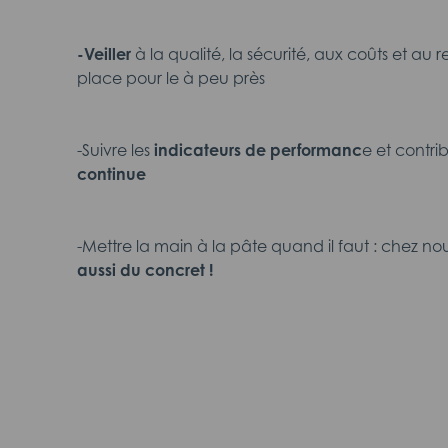
-Veiller
à la qualité, la sécurité, aux coûts et au 
place pour le à peu près
-Suivre les
indicateurs de performanc
e et contri
continue
-Mettre la main à la pâte quand il faut : chez nou
aussi du concret !