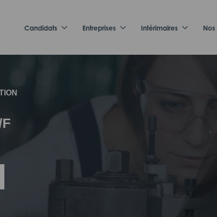
Candidats
Entreprises
Intérimaires
Nos
TION
/F