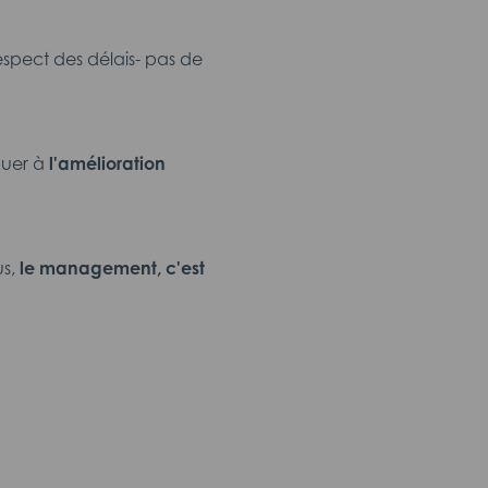
respect des délais- pas de
buer à
l'amélioration
s,
le management, c'est