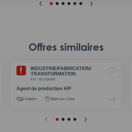
Offres similaires
INDUSTRIE/
FABRICATION/
TRANSFORMATION
Réf : 0ES-308589
Agent de production H/F
Interim
Biars-sur-Cère