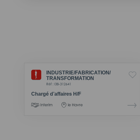
INDUSTRIE/
FABRICATION/
TRANSFORMATION
Réf : 0BI-312641
Chargé d’affaires H/F
Interim
le Havre