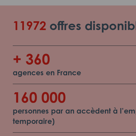
11972
offres disponib
+ 360
agences en France
160 000
personnes par an accèdent à l’emp
temporaire)