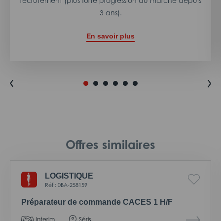
recrutement (plus forte progression du marché depuis
3 ans).
En savoir plus
Offres similaires
LOGISTIQUE
Réf : 0BA-258159
Préparateur de commande CACES 1 H/F
Interim
Séris