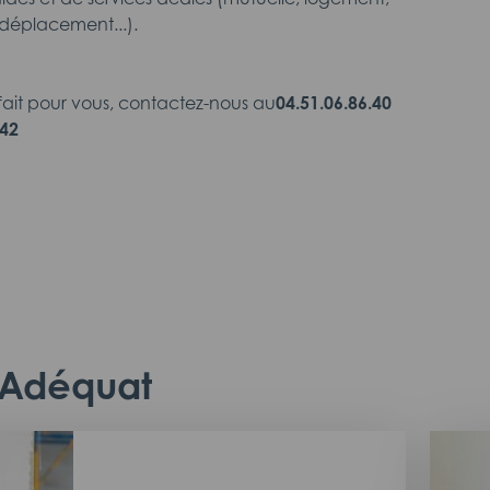
déplacement...).
 fait pour vous, contactez-nous au
04.51.06.86.40
.42
c Adéquat