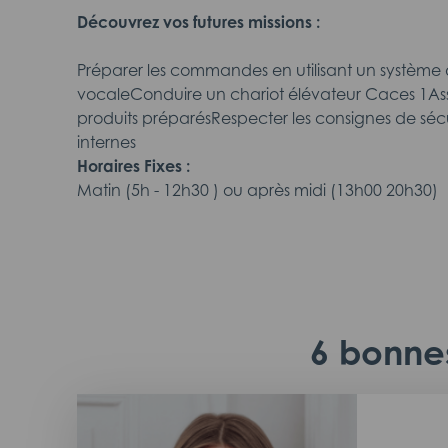
Découvrez vos futures missions :
Préparer les commandes en utilisant un systè
vocaleConduire un chariot élévateur Caces 1Assu
produits préparésRespecter les consignes de sécu
internes
Horaires Fixes :
Matin (5h - 12h30 ) ou après midi (13h00 20h30)
6 bonnes