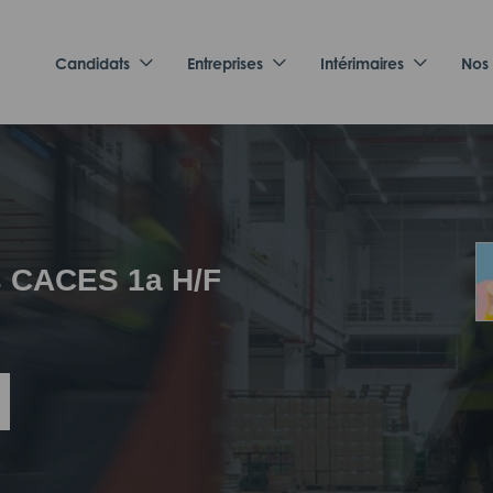
Candidats
Entreprises
Intérimaires
Nos
s CACES 1a H/F