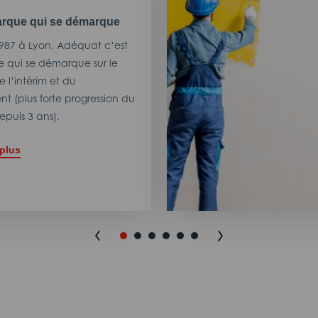
rque qui se démarque
987 à Lyon, Adéquat c’est
 qui se démarque sur le
 l’intérim et du
t (plus forte progression du
puis 3 ans).
 plus