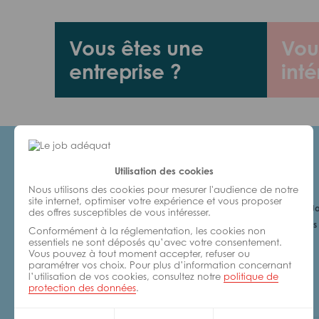
Vous êtes une
Vou
entreprise ?
inté
Utilisation des cookies
Candidats
Nous utilisons des cookies pour mesurer l'audience de notre
site internet, optimiser votre expérience et vous proposer
Je cherche un Jo
des offres susceptibles de vous intéresser.
6 bonnes raisons 
Conformément à la réglementation, les cookies non
avec nous
essentiels ne sont déposés qu’avec votre consentement.
Vous pouvez à tout moment accepter, refuser ou
paramétrer vos choix. Pour plus d’information concernant
l’utilisation de vos cookies, consultez notre
politique de
protection des données
.