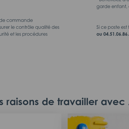
garde enfant, 
me de commande
rer le contrôle qualité des
Si ce poste est
rité et les procédures
ou 04.51.06.86
 raisons de travailler ave