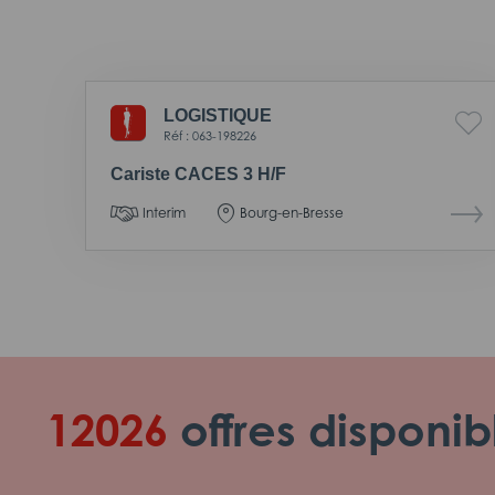
LOGISTIQUE
Réf : 063-198226
Cariste CACES 3 H/F
Interim
Bourg-en-Bresse
12026
offres disponib