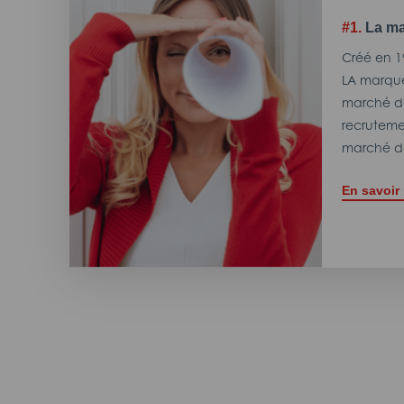
#1.
La ma
Créé en 1
LA marque
marché de
recrutemen
marché de
En savoir