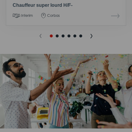
Chauffeur super lourd H/F-
Interim
Corbas