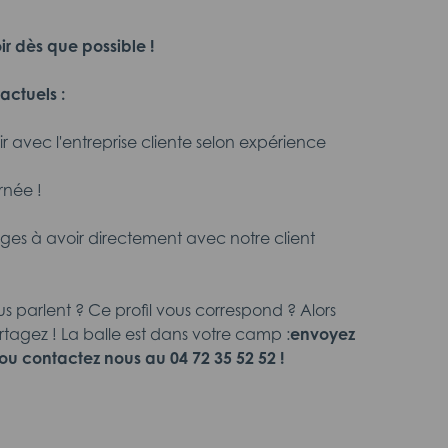
ir dès que possible !
actuels :
inir avec l'entreprise cliente selon expérience
rnée !
ges à avoir directement avec notre client
us parlent ? Ce profil vous correspond ? Alors
rtagez ! La balle est dans votre camp :
envoyez
ou contactez nous au 04 72 35 52 52 !