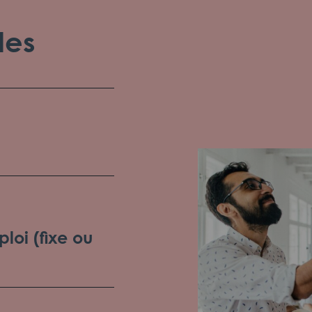
les
loi (fixe ou