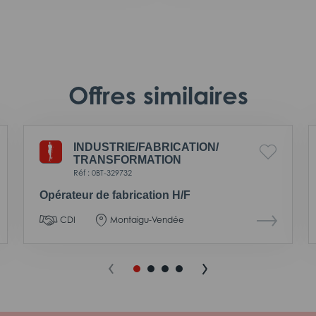
Offres similaires
INDUSTRIE/
FABRICATION/
TRANSFORMATION
Réf : 0BT-329732
Opérateur de fabrication H/F
CDI
Montaigu-Vendée