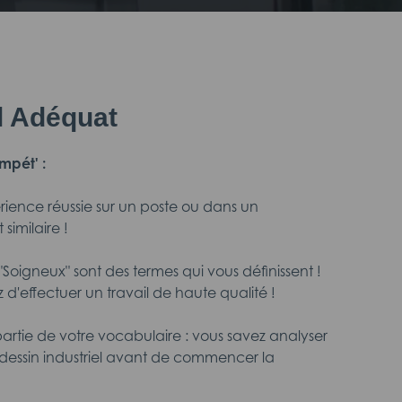
il Adéquat
mpét' :
érience réussie sur un poste ou dans un
similaire !
t "Soigneux" sont des termes qui vous définissent !
d'effectuer un travail de haute qualité !
t partie de votre vocabulaire : vous savez analyser
dessin industriel avant de commencer la