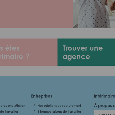
s êtes
Trouver une
rimaire ?
agence
Entreprises
Intérimair
À propos 
b ou une Mission
Nos solutions de recrutement
de travailler
6 bonnes raisons de travailler