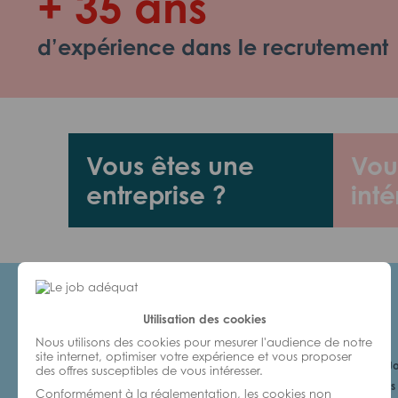
+ 35 ans
d’expérience dans le recrutement
Vous êtes une
Vou
entreprise ?
inté
Utilisation des cookies
Candidats
Nous utilisons des cookies pour mesurer l'audience de notre
site internet, optimiser votre expérience et vous proposer
Je cherche un Jo
des offres susceptibles de vous intéresser.
6 bonnes raisons 
Conformément à la réglementation, les cookies non