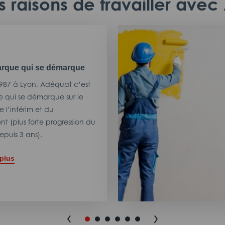
 raisons de travailler ave
rque qui se démarque
987 à Lyon, Adéquat c’est
 qui se démarque sur le
 l’intérim et du
t (plus forte progression du
puis 3 ans).
 plus