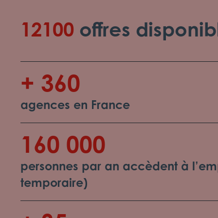
12100
offres disponib
+ 360
agences en France
160 000
personnes par an accèdent à l’emp
temporaire)