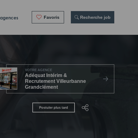
Favoris
 Recherche job
 agences
VOTRE AGENCE
Adéquat Intérim &
Recrutement Villeurbanne
Grandclément
Postuler plus tard