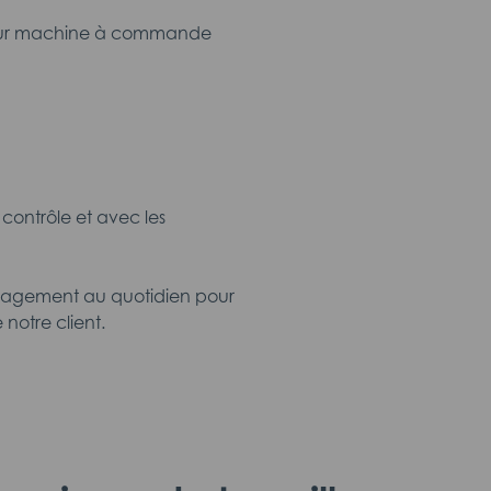
es sur machine à commande
 contrôle et avec les
'engagement au quotidien pour
notre client.