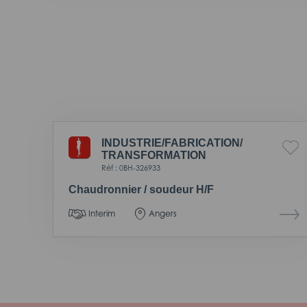
INDUSTRIE/
FABRICATION/
TRANSFORMATION
Réf : 0BH-326933
Chaudronnier / soudeur H/F
Interim
Angers