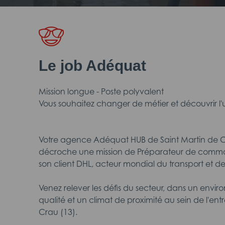
Le job Adéquat
Mission longue - Poste polyvalent
Vous souhaitez changer de métier et découvrir l'u
Votre agence Adéquat HUB de Saint Martin de C
décroche une mission de Préparateur de comm
son client DHL, acteur mondial du transport et de 
Venez relever les défis du secteur, dans un envi
qualité et un climat de proximité au sein de l'en
Crau (13).