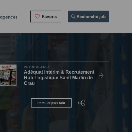
Favoris
 Recherche job
 agences
VOTRE AGENCE
Adéquat Intérim & Recrutement
Hub Logistique Saint Martin de
Crau
Postuler plus tard