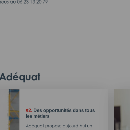
ous au 06 23 13 20 79
c Adéquat
#2.
Des opportunités dans tous
les métiers
Adéquat propose aujourd’hui un