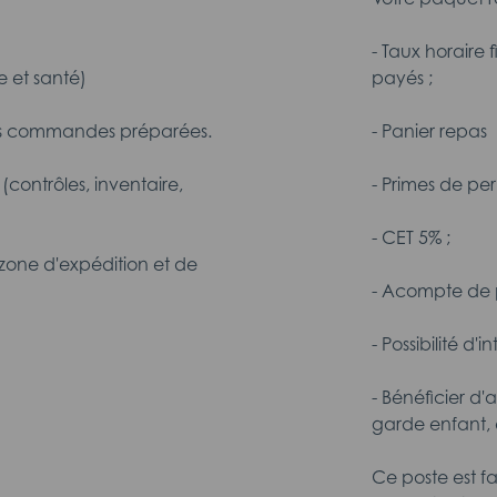
- Taux horaire 
e et santé)
payés ;
 des commandes préparées.
- Panier repas
(contrôles, inventaire,
- Primes de pe
- CET 5% ;
 zone d'expédition et de
- Acompte de p
- Possibilité d'
- Bénéficier d'
garde enfant,
Ce poste est f