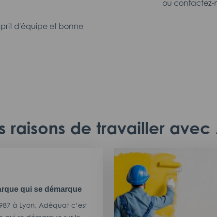
ou contactez-n
Esprit d'équipe et bonne
 raisons de travailler ave
rque qui se démarque
987 à Lyon, Adéquat c’est