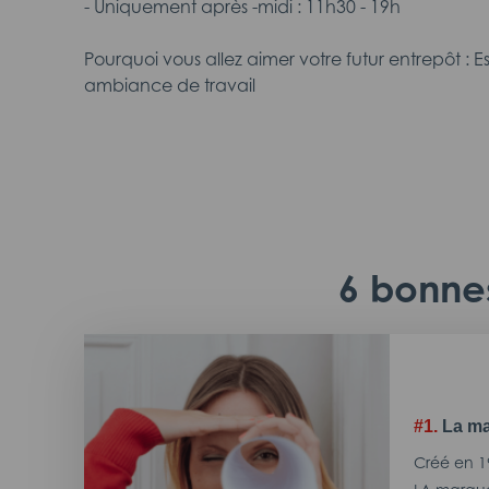
- Uniquement après -midi : 11h30 - 19h
Pourquoi vous allez aimer votre futur entrepôt : 
ambiance de travail
6 bonnes
#1.
La ma
Créé en 1