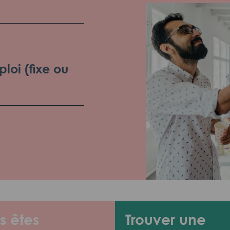
loi (fixe ou
s êtes
Trouver une