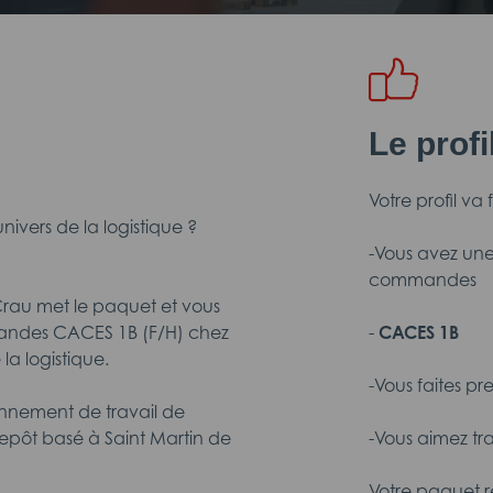
Le prof
Votre profil va 
nivers de la logistique ?
-Vous avez un
commandes
rau met le paquet et vous
andes CACES 1B (F/H) chez
-
CACES 1B
la logistique.
-Vous faites pr
ronnement de travail de
trepôt basé à Saint Martin de
-Vous aimez tr
Votre paquet 