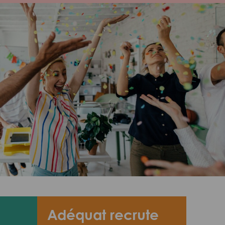
Adéquat recrute