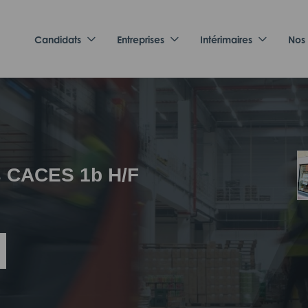
Candidats
Entreprises
Intérimaires
Nos
s CACES 1b H/F