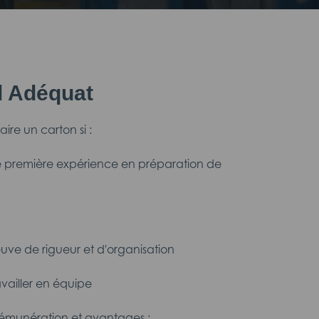
il Adéquat
faire un carton si :
e première expérience en préparation de
euve de rigueur et d'organisation
availler en équipe
rémunération et avantages :