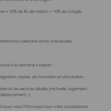
fixe + 10% de fin de mission + 10% de congés
rformance collective et/ou individuelle
aye à la semaine si besoin ;
intégration rapide, de formation et d'évolution ;
aides et de services dédiés (mutuelle, logement,
 déplacement...)
ait pour vous ? Envoyez-nous votre candidature