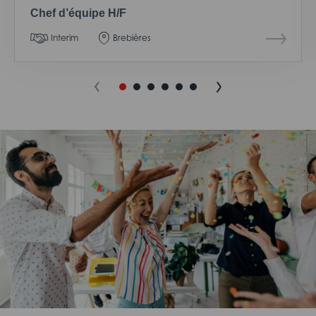
Chef d’équipe H/F
Interim
Brebières