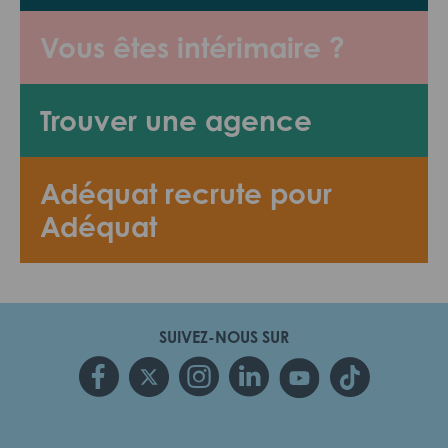
Vous êtes intérimaire ?
Trouver une agence
Adéquat recrute pour
Adéquat
SUIVEZ-NOUS SUR