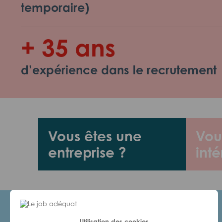
temporaire)
+ 35 ans
d’expérience dans le recrutement
Vous êtes une
Vou
entreprise ?
inté
Utilisation des cookies