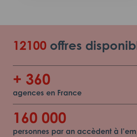
12100
offres disponib
+ 360
agences en France
160 000
personnes par an accèdent à l’emp