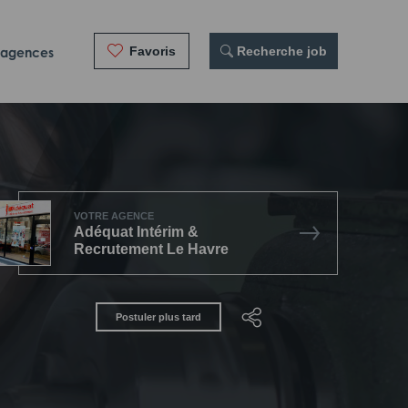
Favoris
 Recherche job
 agences
VOTRE AGENCE
Adéquat Intérim &
Recrutement Le Havre
Postuler plus tard