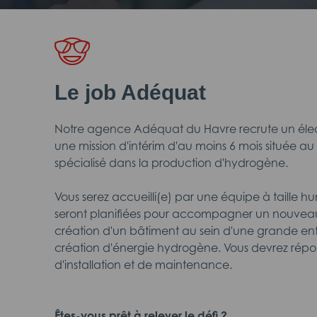
Le job Adéquat
Notre agence Adéquat du Havre recrute un électr
une mission d'intérim d'au moins 6 mois située au
spécialisé dans la production d'hydrogène.
Vous serez accueilli(e) par une équipe à taille hu
seront planifiées pour accompagner un nouveau
création d'un bâtiment au sein d'une grande entr
création d'énergie hydrogène. Vous devrez répo
d'installation et de maintenance.
Êtes-vous prêt à relever le défi ?