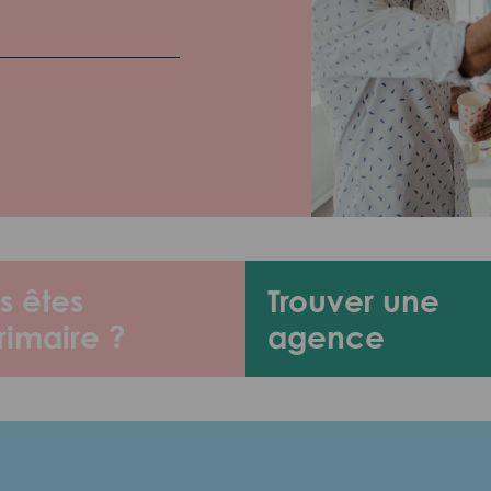
s êtes
Trouver une
rimaire ?
agence