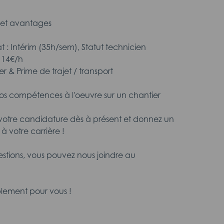
et avantages
 : Intérim (35h/sem), Statut technicien
à 14€/h
r & Prime de trajet / transport
vos compétences à l'oeuvre sur un chantier
votre candidature dès à présent et donnez un
à votre carrière !
estions, vous pouvez nous joindre au
lement pour vous !