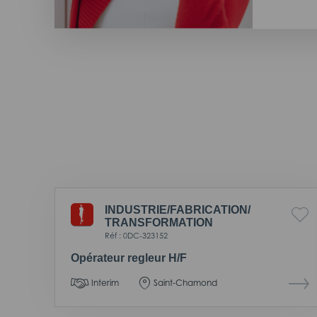
INDUSTRIE/
FABRICATION/
TRANSFORMATION
Réf : 0DC-323152
Opérateur regleur H/F
Interim
Saint-Chamond