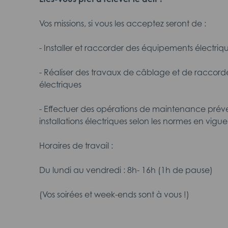
Vos missions, si vous les acceptez seront de :
- Installer et raccorder des équipements électrique
- Réaliser des travaux de câblage et de raccor
électriques
- Effectuer des opérations de maintenance préven
installations électriques selon les normes en vigue
Horaires de travail :
Du lundi au vendredi : 8h- 16h (1h de pause)
(Vos soirées et week-ends sont à vous !)