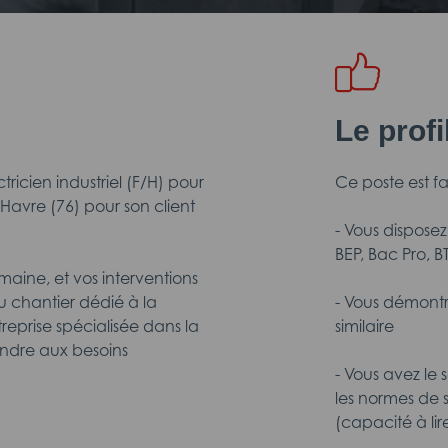
Le prof
icien industriel (F/H) pour
Ce poste est fai
 Havre (76) pour son client
- Vous disposez
BEP, Bac Pro, B
maine, et vos interventions
 chantier dédié à la
- Vous démontr
eprise spécialisée dans la
similaire
ndre aux besoins
- Vous avez le 
les normes de 
(capacité à lir