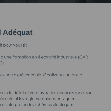
il Adéquat
t pour vous si :
 d'une formation en électricité industrielle (CAP,
TS)
ez une expérience significative sur un poste
sens du détail et vous avez des connaissances sur
sécurité et les réglementations en vigueur
e et interpréter des schémas électriques)