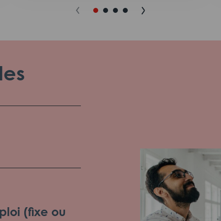
les
loi (fixe ou