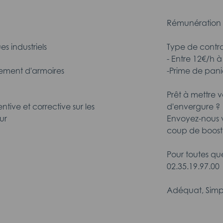
Rémunération 
s industriels
Type de contrat
- Entre 12€/h 
dement d'armoires
-Prime de panie
Prêt à mettre 
tive et corrective sur les
d'envergure ?
ur
Envoyez-nous 
coup de boost 
Pour toutes qu
02.35.19.97.00
Adéquat, Simp