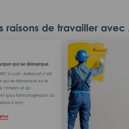
 raisons de travailler ave
rque qui se démarque
987 à Lyon, Adéquat c’est
 qui se démarque sur le
 l’intérim et du
t (plus forte progression du
puis 3 ans).
 plus