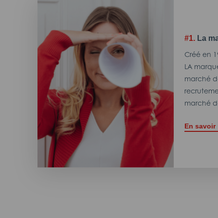
#1.
La ma
Créé en 1
LA marque
marché de
recrutemen
marché de
En savoir