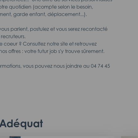
votre quotidien (acompte selon le besoin,
ment, garde enfant, déplacement...).
 vous parlent, postulez et vous serez recontacté
 recruteurs.
 coeur ? Consultez notre site et retrouvez
os offres : votre futur job s'y trouve sûrement.
formations, vous pouvez nous joindre au 04 74 45
c Adéquat