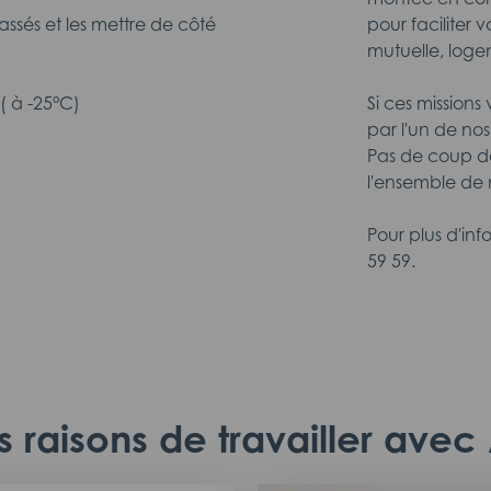
cassés et les mettre de côté
pour faciliter 
mutuelle, loge
( à -25°C)
Si ces missions
par l'un de nos
Pas de coup de
l'ensemble de n
Pour plus d'in
59 59.
 raisons de travailler ave