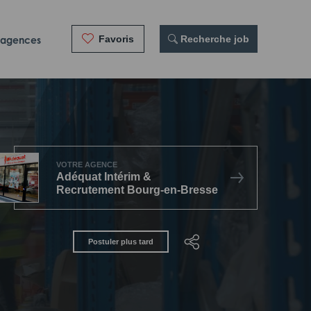
Favoris
 Recherche job
 agences
VOTRE AGENCE
Adéquat Intérim &
Recrutement Bourg-en-Bresse
Postuler plus tard