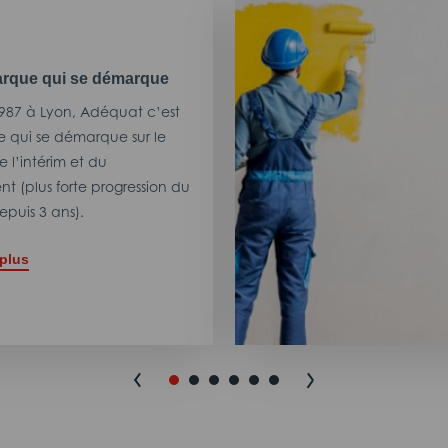
rque qui se démarque
987 à Lyon, Adéquat c’est
 qui se démarque sur le
 l’intérim et du
t (plus forte progression du
puis 3 ans).
 plus