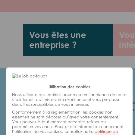
Vous êtes une
Vou
entreprise ?
inté
Utilisation des cookies
Candidats
Nous utilisons des cookies pour mesurer l'audience de notre
site internet, optimiser votre expérience et vous proposer
Je cherche un Jo
des offres susceptibles de vous intéresser.
6 bonnes raisons 
Conformément à la réglementation, les cookies non
avec nous
essentiels ne sont déposés qu’avec votre consentement.
Vous pouvez à tout moment accepter, refuser ou
paramétrer vos choix. Pour plus d’information concernant
l’utilisation de vos cookies, consultez notre
politique de