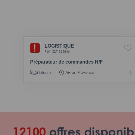
LOGISTIQUE
Réf : Z27-322846
Préparateur de commandes H/F
Interim
Aix-en-Provence
12100
offres disponib