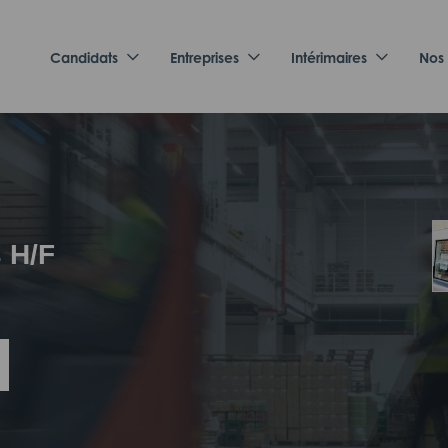
Candidats
Entreprises
Intérimaires
Nos
 H/F