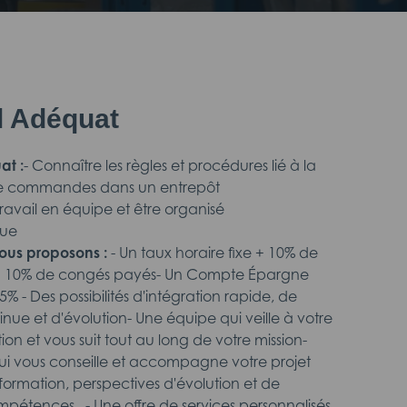
il Adéquat
at :
- Connaître les règles et procédures lié à la
e commandes dans un entrepôt
travail en équipe et être organisé
que
ous proposons :
- Un taux horaire fixe + 10% de
n + 10% de congés payés- Un Compte Épargne
% - Des possibilités d'intégration rapide, de
nue et d'évolution- Une équipe qui veille à votre
on et vous suit tout au long de votre mission-
i vous conseille et accompagne votre projet
 formation, perspectives d'évolution et de
étences...- Une offre de services personnalisés