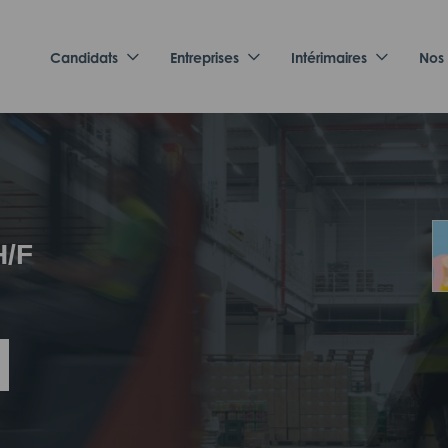
Candidats
Entreprises
Intérimaires
Nos
H/F