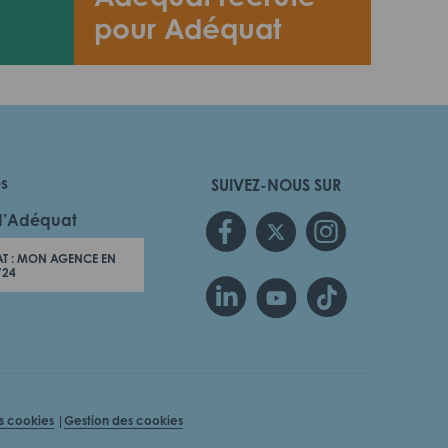
pour Adéquat
es
SUIVEZ-NOUS SUR
d’Adéquat
T : MON AGENCE EN
/24
es cookies
Gestion des cookies