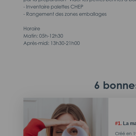
- Inventaire palettes CHEP
- Rangement des zones emballages
Horaire
Matin: 05h-12h30
Après-midi: 13h30-21h00
6 bonnes
#1.
La ma
Créé en 1