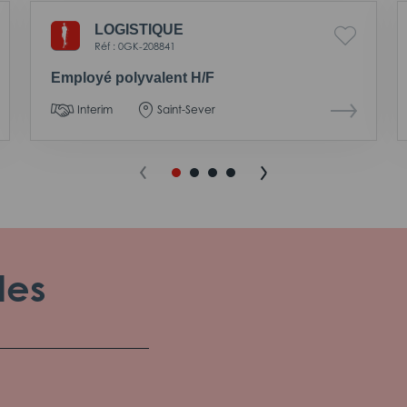
LOGISTIQUE
Réf : 0GK-208841
Employé polyvalent H/F
Interim
Saint-Sever
les