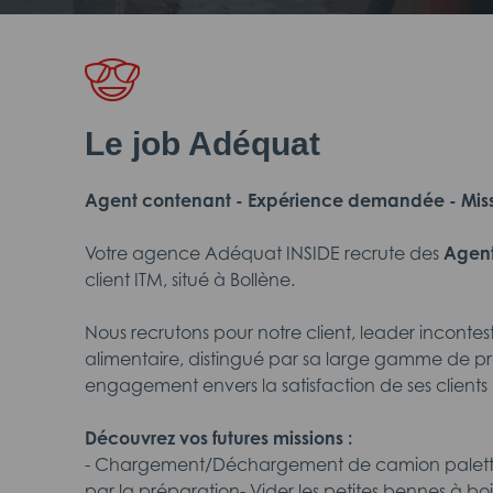
Le job Adéquat
Agent contenant - Expérience demandée - Missi
Votre agence Adéquat INSIDE recrute des
Agent
client ITM, situé à Bollène.
Nous recrutons pour notre client, leader incontest
alimentaire, distingué par sa large gamme de pro
engagement envers la satisfaction de ses clients
Découvrez vos futures missions :
- Chargement/Déchargement de camion palettes
par la préparation- Vider les petites bennes à boi