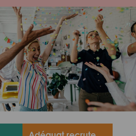
Adéquat recrute