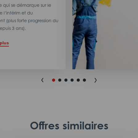
 qui se démarque sur le
 l’intérim et du
t (plus forte progression du
puis 3 ans).
 plus
Offres similaires