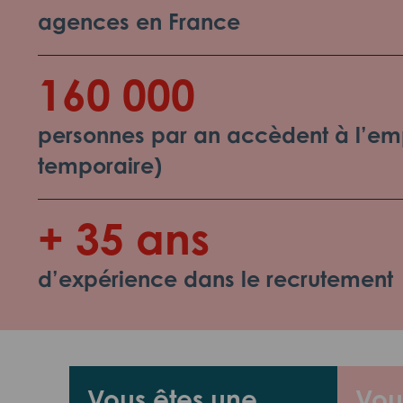
agences en France
160 000
personnes par an accèdent à l’emp
temporaire)
+ 35 ans
d’expérience dans le recrutement
Vous êtes une
Vou