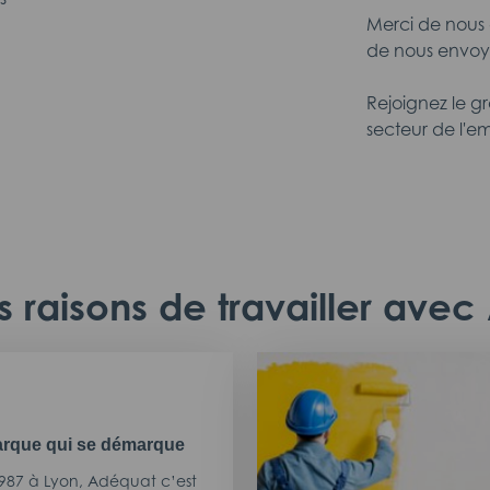
Merci de nous 
de nous envoye
Rejoignez le g
secteur de l'em
 raisons de travailler ave
rque qui se démarque
987 à Lyon, Adéquat c’est