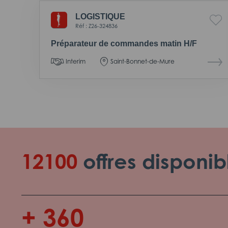
LOGISTIQUE
Réf : Z26-324836
Préparateur de commandes matin H/F
Interim
Saint-Bonnet-de-Mure
12100
offres disponib
+ 360