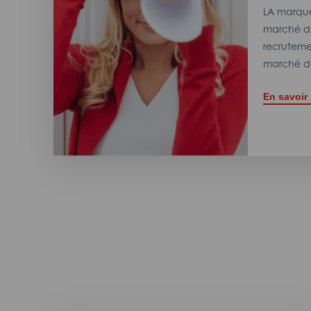
LA marque
marché de
recrutemen
marché de
En savoir