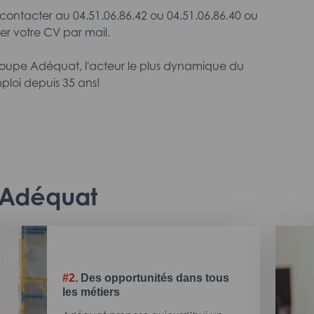
contacter au 04.51.06.86.42 ou 04.51.06.86.40 ou
r votre CV par mail.
roupe Adéquat, l'acteur le plus dynamique du
ploi depuis 35 ans!
c Adéquat
#2.
Des opportunités dans tous
les métiers