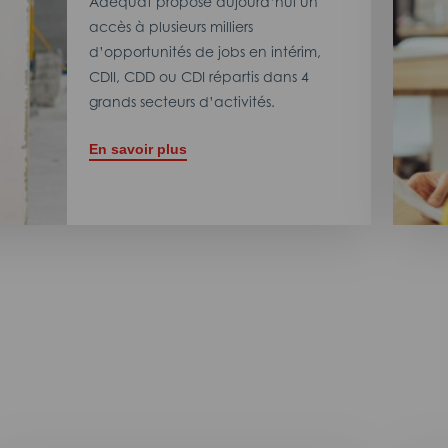
Adéquat propose aujourd’hui un
accès à plusieurs milliers
d’opportunités de jobs en intérim,
CDII, CDD ou CDI répartis dans 4
grands secteurs d’activités.
En savoir plus