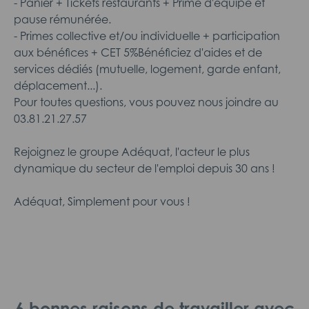
- Panier + Tickets restaurants + Prime d'équipe et
pause rémunérée.
- Primes collective et/ou individuelle + participation
aux bénéfices + CET 5%Bénéficiez d'aides et de
services dédiés (mutuelle, logement, garde enfant,
déplacement...).
Pour toutes questions, vous pouvez nous joindre au
03.81.21.27.57
Rejoignez le groupe Adéquat, l'acteur le plus
dynamique du secteur de l'emploi depuis 30 ans !
Adéquat, Simplement pour vous !
6 bonnes raisons de travailler avec