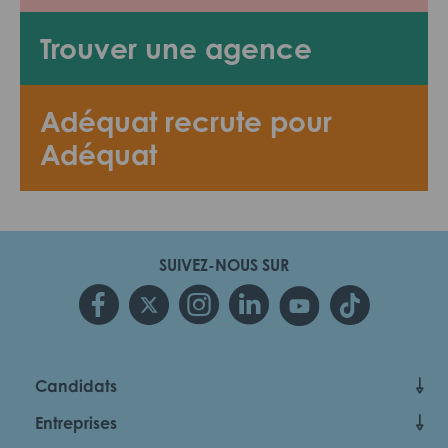
Trouver une agence
Adéquat recrute pour
Adéquat
SUIVEZ-NOUS SUR
Candidats
Entreprises