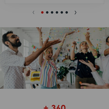
+ 360