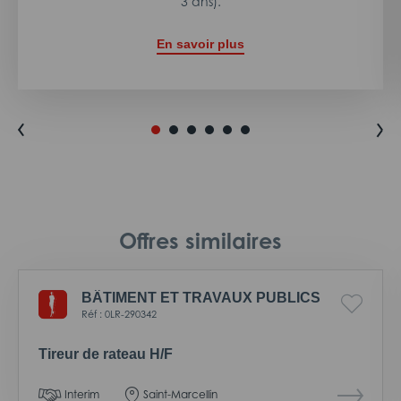
3 ans).
En savoir plus
Offres similaires
BÂTIMENT ET TRAVAUX PUBLICS
Réf : 0LR-290342
Tireur de rateau H/F
Interim
Saint-Marcellin