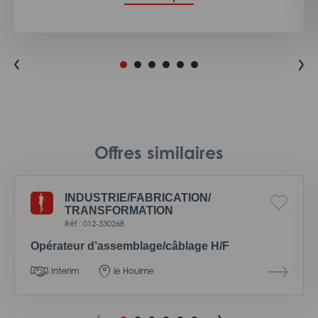
Offres similaires
INDUSTRIE/
FABRICATION/
TRANSFORMATION
Réf : 012-330268
Opérateur d’assemblage/câblage H/F
Interim
le Houlme