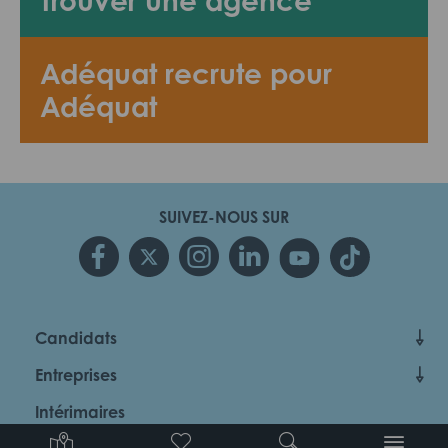
Trouver une agence
Adéquat recrute pour
Adéquat
SUIVEZ-NOUS SUR
Candidats
Entreprises
Intérimaires