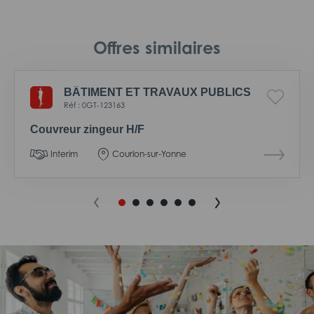
Offres similaires
BÂTIMENT ET TRAVAUX PUBLICS
Réf : 0GT-123163
Couvreur zingeur H/F
Interim
Courlon-sur-Yonne