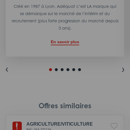
Créé en 1987 à Lyon, Adéquat c’est LA marque qui
se démarque sur le marché de l’intérim et du
recrutement (plus forte progression du marché depuis
3 ans).
En savoir plus
Offres similaires
AGRICULTURE/
VITICULTURE
Réf : 063-270124