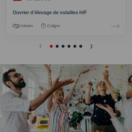
Ouvrier d’élevage de volailles H/F
Interim
Coligny