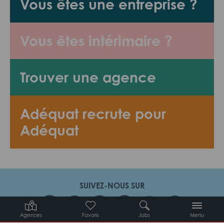
Vous êtes une entreprise ?
Vous êtes intérimaire ?
Trouver une agence
Adéquat recrute pour
Adéquat
SUIVEZ-NOUS SUR
Agences
Favoris
Jobs
Menu