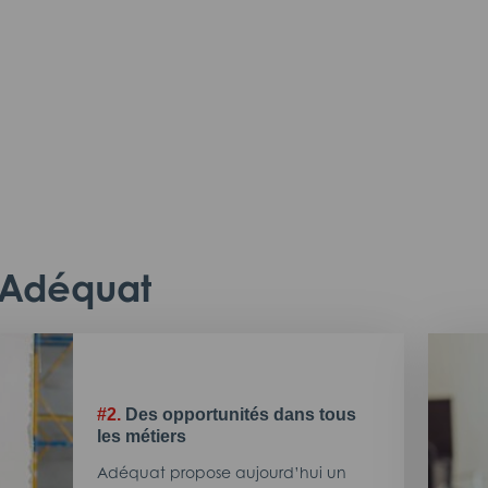
c Adéquat
#2.
Des opportunités dans tous
les métiers
Adéquat propose aujourd’hui un