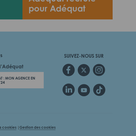
pour Adéquat
es
SUIVEZ-NOUS SUR
d’Adéquat
T : MON AGENCE EN
/24
es cookies
Gestion des cookies