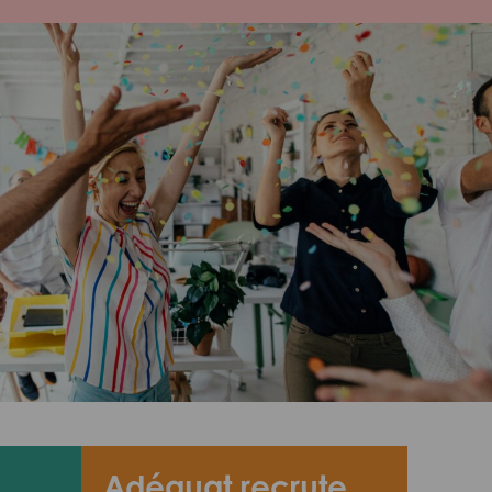
Adéquat recrute