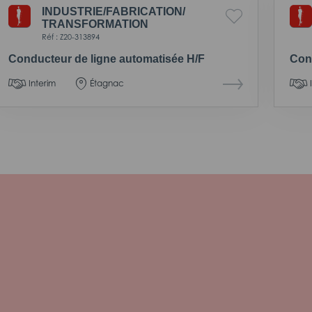
INDUSTRIE/
FABRICATION/
TRANSFORMATION
Réf : Z20-313894
Conducteur de ligne automatisée H/F
Con
Interim
Étagnac