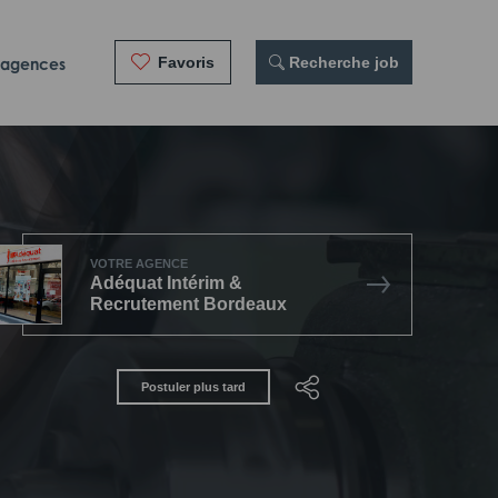
Favoris
 Recherche job
 agences
VOTRE AGENCE
Adéquat Intérim &
Recrutement Bordeaux
Postuler plus tard