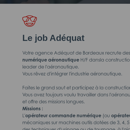
Le job Adéquat
Votre agence Adéquat de Bordeaux recrute de
numérique aéronautique
H/F dansla constructi
leader de l'aéronautique.
Vous rêvez d'intégrer l'industrie aéronautique.
Faites le grand saut et participez à la construct
Vous avez toujours voulu travailler dans l'aérona
et offre des missions longues.
Missions :
L'
opérateur commande numérique
(ou
opérate
mécaniques sur machines outils dotées de 3, 4, 5 
des techniques d'usinage ou de tournage, à l'a