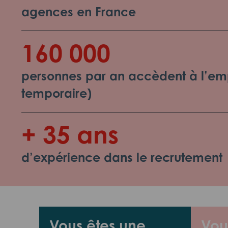
agences en France
160 000
personnes par an accèdent à l’emp
temporaire)
+ 35 ans
d’expérience dans le recrutement
Vous êtes une
Vou