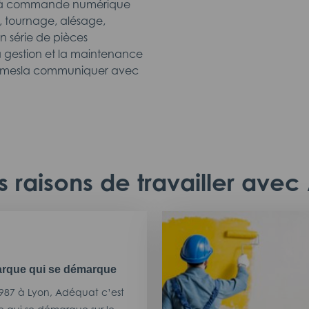
e à commande numérique
, tournage, alésage,
 série de pièces
a gestion et la maintenance
formesla communiquer avec
 raisons de travailler ave
rque qui se démarque
987 à Lyon, Adéquat c’est