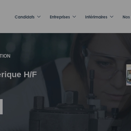
Candidats
Entreprises
Intérimaires
Nos
TION
rique H/F