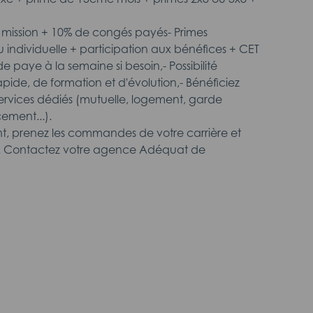
e mission + 10% de congés payés- Primes
u individuelle + participation aux bénéfices + CET
 paye à la semaine si besoin,- Possibilité
apide, de formation et d'évolution,- Bénéficiez
services dédiés (mutuelle, logement, garde
ement...).
, prenez les commandes de votre carrière et
s. Contactez votre agence Adéquat de