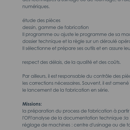
numériques.
étude des pièces
dessin, gamme de fabrication
Il programme ou ajuste le programme de sa mac
dossier technique et la règle sur un déroulé opéra
Il sélectionne et prépare ses outils et en assure le
respect des délais, de la qualité et des coûts.
Par ailleurs, il est responsable du contrôle des p
les corrections nécessaires. Souvent, il est amené
le lancement de la fabrication en série.
Missions:
la préparation du process de fabrication à part
l'OFl'analyse de la documentation technique ;la
réglage de machines : centre d'usinage ou de t